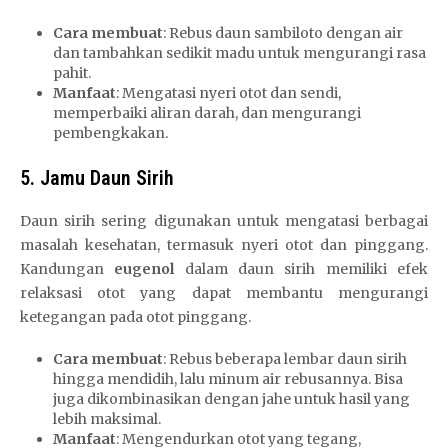
Cara membuat
: Rebus daun sambiloto dengan air
dan tambahkan sedikit madu untuk mengurangi rasa
pahit.
Manfaat
: Mengatasi nyeri otot dan sendi,
memperbaiki aliran darah, dan mengurangi
pembengkakan.
5. Jamu Daun Sirih
Daun sirih sering digunakan untuk mengatasi berbagai
masalah kesehatan, termasuk nyeri otot dan pinggang.
Kandungan
eugenol
dalam daun sirih memiliki efek
relaksasi otot yang dapat membantu mengurangi
ketegangan pada otot pinggang.
Cara membuat
: Rebus beberapa lembar daun sirih
hingga mendidih, lalu minum air rebusannya. Bisa
juga dikombinasikan dengan jahe untuk hasil yang
lebih maksimal.
Manfaat
: Mengendurkan otot yang tegang,