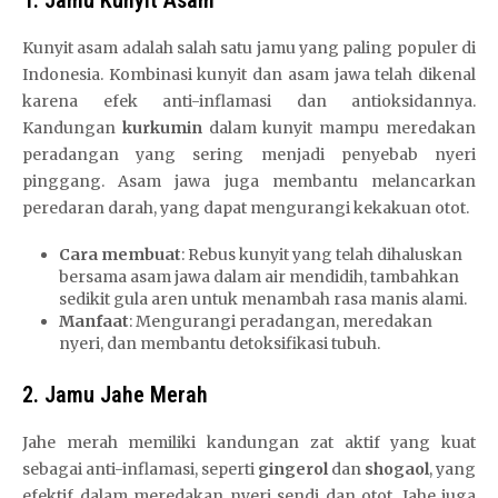
1. Jamu Kunyit Asam
Kunyit asam adalah salah satu jamu yang paling populer di
Indonesia. Kombinasi kunyit dan asam jawa telah dikenal
karena efek anti-inflamasi dan antioksidannya.
Kandungan
kurkumin
dalam kunyit mampu meredakan
peradangan yang sering menjadi penyebab nyeri
pinggang. Asam jawa juga membantu melancarkan
peredaran darah, yang dapat mengurangi kekakuan otot.
Cara membuat
: Rebus kunyit yang telah dihaluskan
bersama asam jawa dalam air mendidih, tambahkan
sedikit gula aren untuk menambah rasa manis alami.
Manfaat
: Mengurangi peradangan, meredakan
nyeri, dan membantu detoksifikasi tubuh.
2. Jamu Jahe Merah
Jahe merah memiliki kandungan zat aktif yang kuat
sebagai anti-inflamasi, seperti
gingerol
dan
shogaol
, yang
efektif dalam meredakan nyeri sendi dan otot. Jahe juga