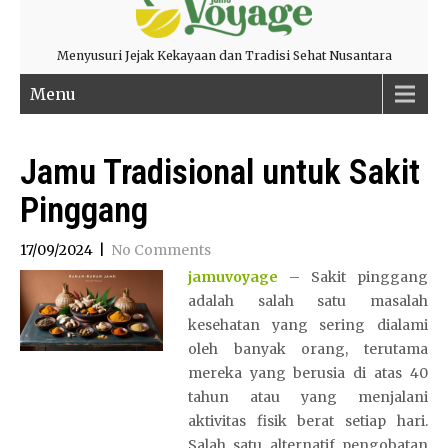
Menyusuri Jejak Kekayaan dan Tradisi Sehat Nusantara
Menu
Jamu Tradisional untuk Sakit
Pinggang
17/09/2024
|
No Comments
jamuvoyage
– Sakit pinggang
adalah salah satu masalah
kesehatan yang sering dialami
oleh banyak orang, terutama
mereka yang berusia di atas 40
tahun atau yang menjalani
aktivitas fisik berat setiap hari.
Salah satu alternatif pengobatan