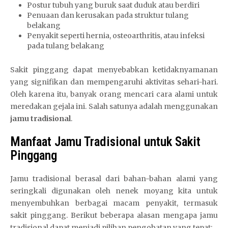
Postur tubuh yang buruk saat duduk atau berdiri
Penuaan dan kerusakan pada struktur tulang
belakang
Penyakit seperti hernia, osteoarthritis, atau infeksi
pada tulang belakang
Sakit pinggang dapat menyebabkan ketidaknyamanan
yang signifikan dan mempengaruhi aktivitas sehari-hari.
Oleh karena itu, banyak orang mencari cara alami untuk
meredakan gejala ini. Salah satunya adalah menggunakan
jamu tradisional
.
Manfaat Jamu Tradisional untuk Sakit
Pinggang
Jamu tradisional berasal dari bahan-bahan alami yang
seringkali digunakan oleh nenek moyang kita untuk
menyembuhkan berbagai macam penyakit, termasuk
sakit pinggang. Berikut beberapa alasan mengapa jamu
tradisional dapat menjadi pilihan pengobatan yang tepat: