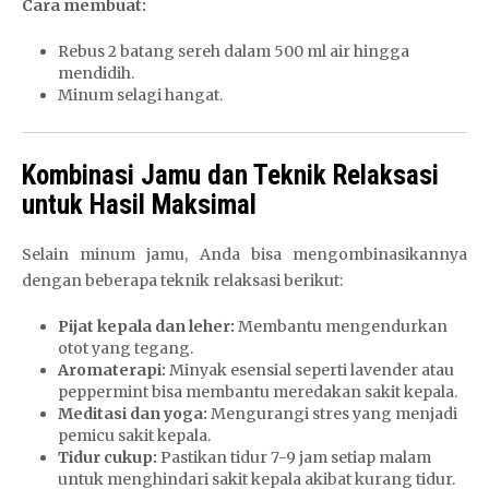
Cara membuat:
Rebus 2 batang sereh dalam 500 ml air hingga
mendidih.
Minum selagi hangat.
Kombinasi Jamu dan Teknik Relaksasi
untuk Hasil Maksimal
Selain minum jamu, Anda bisa mengombinasikannya
dengan beberapa teknik relaksasi berikut:
Pijat kepala dan leher:
Membantu mengendurkan
otot yang tegang.
Aromaterapi:
Minyak esensial seperti lavender atau
peppermint bisa membantu meredakan sakit kepala.
Meditasi dan yoga:
Mengurangi stres yang menjadi
pemicu sakit kepala.
Tidur cukup:
Pastikan tidur 7-9 jam setiap malam
untuk menghindari sakit kepala akibat kurang tidur.