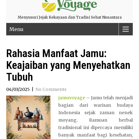
Menyusuri Jejak Kekayaan dan Tradisi Sehat Nusantara
Menu
Rahasia Manfaat Jamu:
Keajaiban yang Menyehatkan
Tubuh
04/03/2025
|
No Comments
jamuvoyage
– Jamu telah menjadi
bagian dari warisan budaya
Indonesia sejak zaman nenek
moyang. Ramuan herbal
tradisional ini dipercaya memiliki
banyak manfaat bagi kesehatan,