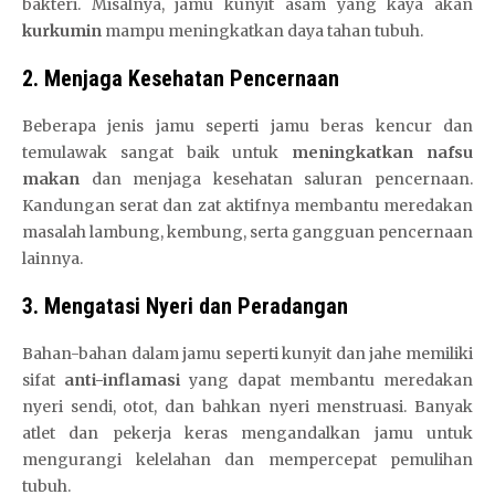
bakteri. Misalnya, jamu kunyit asam yang kaya akan
kurkumin
mampu meningkatkan daya tahan tubuh.
2. Menjaga Kesehatan Pencernaan
Beberapa jenis jamu seperti jamu beras kencur dan
temulawak sangat baik untuk
meningkatkan nafsu
makan
dan menjaga kesehatan saluran pencernaan.
Kandungan serat dan zat aktifnya membantu meredakan
masalah lambung, kembung, serta gangguan pencernaan
lainnya.
3. Mengatasi Nyeri dan Peradangan
Bahan-bahan dalam jamu seperti kunyit dan jahe memiliki
sifat
anti-inflamasi
yang dapat membantu meredakan
nyeri sendi, otot, dan bahkan nyeri menstruasi. Banyak
atlet dan pekerja keras mengandalkan jamu untuk
mengurangi kelelahan dan mempercepat pemulihan
tubuh.