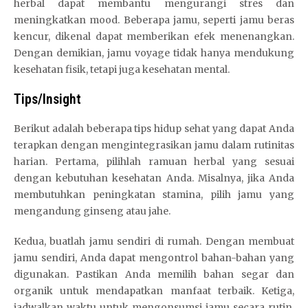
herbal dapat membantu mengurangi stres dan
meningkatkan mood. Beberapa jamu, seperti jamu beras
kencur, dikenal dapat memberikan efek menenangkan.
Dengan demikian, jamu voyage tidak hanya mendukung
kesehatan fisik, tetapi juga kesehatan mental.
Tips/Insight
Berikut adalah beberapa tips hidup sehat yang dapat Anda
terapkan dengan mengintegrasikan jamu dalam rutinitas
harian. Pertama, pilihlah ramuan herbal yang sesuai
dengan kebutuhan kesehatan Anda. Misalnya, jika Anda
membutuhkan peningkatan stamina, pilih jamu yang
mengandung ginseng atau jahe.
Kedua, buatlah jamu sendiri di rumah. Dengan membuat
jamu sendiri, Anda dapat mengontrol bahan-bahan yang
digunakan. Pastikan Anda memilih bahan segar dan
organik untuk mendapatkan manfaat terbaik. Ketiga,
jadwalkan waktu untuk mengonsumsi jamu secara rutin.