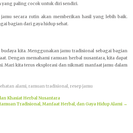
yang paling cocok untuk diri sendiri.
 jamu secara rutin akan memberikan hasil yang lebih baik.
ai bagian dari gaya hidup sehat.
 budaya kita. Menggunakan jamu tradisional sebagai bagian
aat. Dengan memahami ramuan herbal nusantara, kita dapat
. Mari kita terus eksplorasi dan nikmati manfaat jamu dalam
ehatan alami
,
ramuan tradisional
,
resep jamu
an Khasiat Herbal Nusantara
 Ramuan Tradisional, Manfaat Herbal, dan Gaya Hidup Alami
→