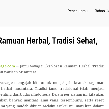
Resep Jamu
Bahan He
amuan Herbal, Tradisi Sehat,
yage.com
– Jamu Voyage: Eksplorasi Ramuan Herbal, Tradisi
an Warisan Nusantara
voyage mengajak kita untuk menjelajahi keanekaragaman
herbal nusantara. Tradisi jamu tradisional telah menjadi
enting dari budaya Indonesia. Dalam perjalanan ini, kita akan
an banyak manfaat jamu yang tersembunyi, serta resep
mi yang mudah dibuat. Melalui artikel ini, mari kita dalami