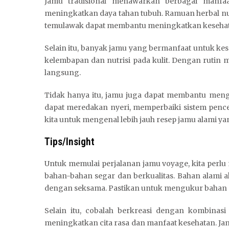
Jamu tradisional menawarkan berbagai manfaa
meningkatkan daya tahan tubuh. Ramuan herbal nusa
temulawak dapat membantu meningkatkan kesehata
Selain itu, banyak jamu yang bermanfaat untuk kes
kelembapan dan nutrisi pada kulit. Dengan rutin
langsung.
Tidak hanya itu, jamu juga dapat membantu meng
dapat meredakan nyeri, memperbaiki sistem pence
kita untuk mengenal lebih jauh resep jamu alami yan
Tips/Insight
Untuk memulai perjalanan jamu voyage, kita perl
bahan-bahan segar dan berkualitas. Bahan alami 
dengan seksama. Pastikan untuk mengukur bahan 
Selain itu, cobalah berkreasi dengan kombinas
meningkatkan cita rasa dan manfaat kesehatan. J