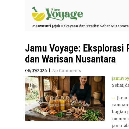
Menyusuri Jejak Kekayaan dan Tradisi Sehat Nusantara
Jamu Voyage: Eksplorasi R
dan Warisan Nusantara
08/07/2026
|
No Comments
jamuvo
Sehat, d
–
Jamu 
ramuan 
bagian p
menemuk
jamu ala