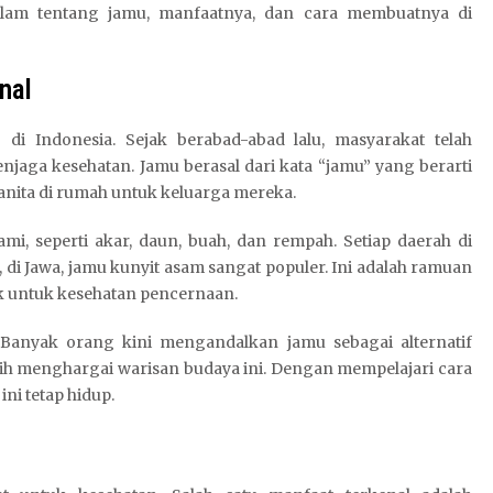
alam tentang jamu, manfaatnya, dan cara membuatnya di
nal
 di Indonesia. Sejak berabad-abad lalu, masyarakat telah
ga kesehatan. Jamu berasal dari kata “jamu” yang berarti
anita di rumah untuk keluarga mereka.
i, seperti akar, daun, buah, dan rempah. Setiap daerah di
 di Jawa, jamu kunyit asam sangat populer. Ini adalah ramuan
ik untuk kesehatan pencernaan.
Banyak orang kini mengandalkan jamu sebagai alternatif
h menghargai warisan budaya ini. Dengan mempelajari cara
ni tetap hidup.