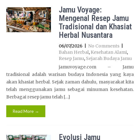
Jamu Voyage:
Mengenal Resep Jamu
Tradisional dan Khasiat
Herbal Nusantara
06/07/2026
|
No Comments
|
Bahan Herbal
,
Kesehatan Alami
,
Resep Jamu
,
Sejarah Budaya Jamu
jamuvoyage.com – Jamu
tradisional adalah warisan budaya Indonesia yang kaya
akan khasiat herbal. Sejak zaman dahulu, masyarakat kita
telah menggunakan jamu sebagai minuman kesehatan.
Berbagai resep jamu telah […]
Read More →
Evolusi Jamu