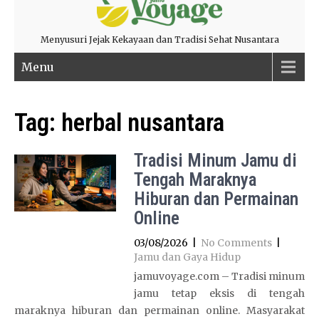
Menyusuri Jejak Kekayaan dan Tradisi Sehat Nusantara
Menu
Tag:
herbal nusantara
Tradisi Minum Jamu di
Tengah Maraknya
Hiburan dan Permainan
Online
03/08/2026
|
No Comments
|
Jamu dan Gaya Hidup
jamuvoyage.com – Tradisi minum
jamu tetap eksis di tengah
maraknya hiburan dan permainan online. Masyarakat