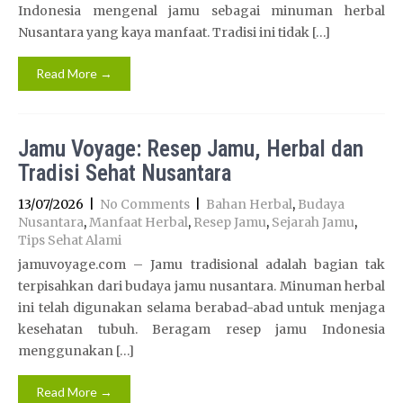
Indonesia mengenal jamu sebagai minuman herbal
Nusantara yang kaya manfaat. Tradisi ini tidak […]
Read More →
Jamu Voyage: Resep Jamu, Herbal dan
Tradisi Sehat Nusantara
13/07/2026
|
No Comments
|
Bahan Herbal
,
Budaya
Nusantara
,
Manfaat Herbal
,
Resep Jamu
,
Sejarah Jamu
,
Tips Sehat Alami
jamuvoyage.com – Jamu tradisional adalah bagian tak
terpisahkan dari budaya jamu nusantara. Minuman herbal
ini telah digunakan selama berabad-abad untuk menjaga
kesehatan tubuh. Beragam resep jamu Indonesia
menggunakan […]
Read More →