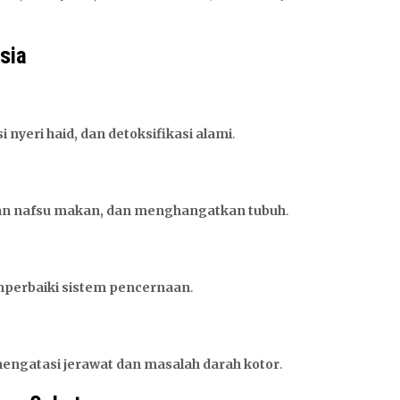
sia
nyeri haid, dan detoksifikasi alami
.
an nafsu makan, dan menghangatkan tubuh
.
mperbaiki sistem pencernaan
.
engatasi jerawat dan masalah darah kotor
.