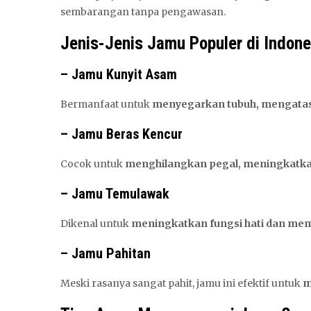
sembarangan tanpa pengawasan.
Jenis-Jenis Jamu Populer di Indone
– Jamu Kunyit Asam
Bermanfaat untuk
menyegarkan tubuh, mengatasi 
– Jamu Beras Kencur
Cocok untuk
menghilangkan pegal, meningkatk
– Jamu Temulawak
Dikenal untuk
meningkatkan fungsi hati dan me
– Jamu Pahitan
Meski rasanya sangat pahit, jamu ini efektif untuk
m