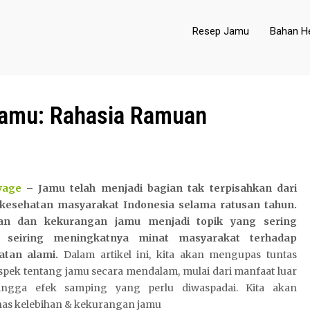
Resep Jamu
Bahan He
Jamu: Rahasia Ramuan
yage
– Jamu telah menjadi bagian tak terpisahkan dari
kesehatan masyarakat Indonesia selama ratusan tahun.
han dan kekurangan jamu menjadi topik yang sering
s seiring meningkatnya minat masyarakat terhadap
tan alami.
Dalam artikel ini, kita akan mengupas tuntas
spek tentang jamu secara mendalam, mulai dari manfaat luar
ingga efek samping yang perlu diwaspadai. Kita akan
s kelebihan & kekurangan jamu