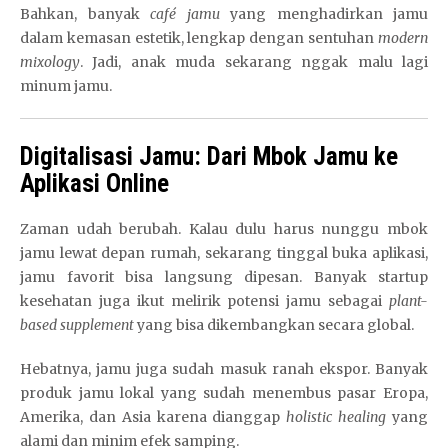
Bahkan, banyak
café jamu
yang menghadirkan jamu
dalam kemasan estetik, lengkap dengan sentuhan
modern
mixology
. Jadi, anak muda sekarang nggak malu lagi
minum jamu.
Digitalisasi Jamu: Dari Mbok Jamu ke
Aplikasi Online
Zaman udah berubah. Kalau dulu harus nunggu mbok
jamu lewat depan rumah, sekarang tinggal buka aplikasi,
jamu favorit bisa langsung dipesan. Banyak startup
kesehatan juga ikut melirik potensi jamu sebagai
plant-
based supplement
yang bisa dikembangkan secara global.
Hebatnya, jamu juga sudah masuk ranah ekspor. Banyak
produk jamu lokal yang sudah menembus pasar Eropa,
Amerika, dan Asia karena dianggap
holistic healing
yang
alami dan minim efek samping.