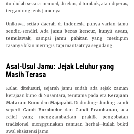
itu diolah secara manual, direbus, ditumbuk, atau diperas,
tergantung jenis jamunya.
Uniknya, setiap daerah di Indonesia punya varian jamu
sendiri-sendiri. Ada
jamu beras kencur
,
kunyit asam
,
temulawak
, sampai
jamu pahitan
yang meskipun
rasanya bikin meringis, tapi manfaatnya segudang.
Asal-Usul Jamu: Jejak Leluhur yang
Masih Terasa
Kalau ditelusuri, sejarah jamu sudah ada sejak zaman
kerajaan kuno di Nusantara, terutama pada era
Kerajaan
Mataram Kuno
dan
Majapahit
. Di dinding-dinding candi
seperti
Candi Borobudur
dan
Candi Prambanan
, ada
relief yang menggambarkan praktik pengobatan
tradisional menggunakan ramuan herbal—itulah bukti
awal eksistensi jamu.