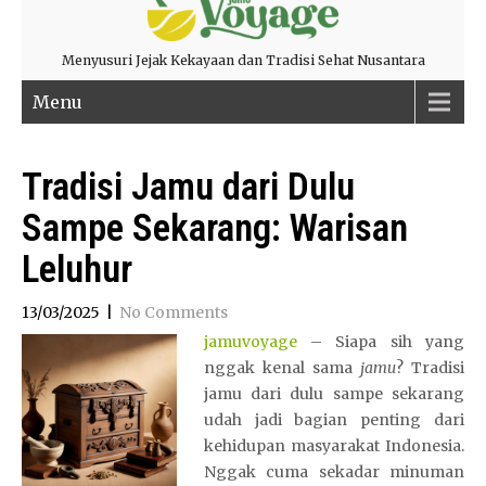
Menyusuri Jejak Kekayaan dan Tradisi Sehat Nusantara
Menu
Tradisi Jamu dari Dulu
Sampe Sekarang: Warisan
Leluhur
13/03/2025
|
No Comments
jamuvoyage
– Siapa sih yang
nggak kenal sama
jamu
? Tradisi
jamu dari dulu sampe sekarang
udah jadi bagian penting dari
kehidupan masyarakat Indonesia.
Nggak cuma sekadar minuman