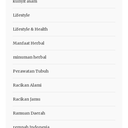
kunyit asam
Lifestyle
Lifestyle & Health
Manfaat Herbal
minuman herbal
Perawatan Tubuh
Racikan Alami
Racikan Jamu
Ramuan Daerah
rempah Indonesia