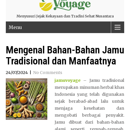
Menyusuri Jejak Kekayaan dan Tradisi Sehat Nusantara
Menu
Mengenal Bahan-Bahan Jamu
Tradisional dan Manfaatnya
24/07/2024
|
No Comments
jamuvoyage
– Jamu tradisional
merupakan minuman herbal khas
Indonesia yang telah digunakan
sejak berabad-abad lalu untuk
menjaga kesehatan dan
mengobati berbagai penyakit.
Jamu dibuat dari bahan-bahan
alami seperti rempah-rempah,