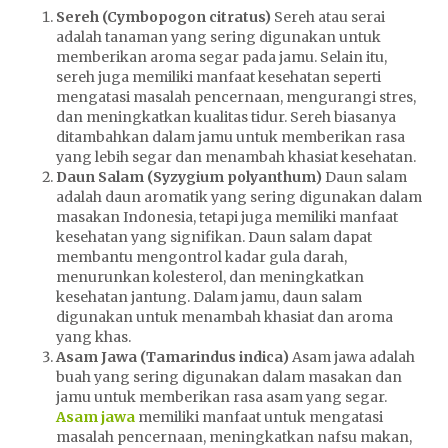
Sereh (Cymbopogon citratus)
Sereh atau serai
adalah tanaman yang sering digunakan untuk
memberikan aroma segar pada jamu. Selain itu,
sereh juga memiliki manfaat kesehatan seperti
mengatasi masalah pencernaan, mengurangi stres,
dan meningkatkan kualitas tidur. Sereh biasanya
ditambahkan dalam jamu untuk memberikan rasa
yang lebih segar dan menambah khasiat kesehatan.
Daun Salam (Syzygium polyanthum)
Daun salam
adalah daun aromatik yang sering digunakan dalam
masakan Indonesia, tetapi juga memiliki manfaat
kesehatan yang signifikan. Daun salam dapat
membantu mengontrol kadar gula darah,
menurunkan kolesterol, dan meningkatkan
kesehatan jantung. Dalam jamu, daun salam
digunakan untuk menambah khasiat dan aroma
yang khas.
Asam Jawa (Tamarindus indica)
Asam jawa adalah
buah yang sering digunakan dalam masakan dan
jamu untuk memberikan rasa asam yang segar.
Asam jawa
memiliki manfaat untuk mengatasi
masalah pencernaan, meningkatkan nafsu makan,