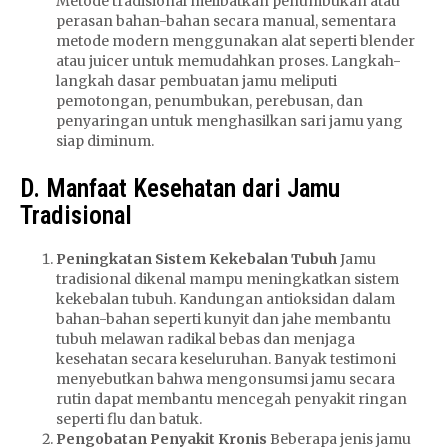
Metode tradisional melibatkan penumbukan atau
perasan bahan-bahan secara manual, sementara
metode modern menggunakan alat seperti blender
atau juicer untuk memudahkan proses. Langkah-
langkah dasar pembuatan jamu meliputi
pemotongan, penumbukan, perebusan, dan
penyaringan untuk menghasilkan sari jamu yang
siap diminum.
D. Manfaat Kesehatan dari Jamu
Tradisional
Peningkatan Sistem Kekebalan Tubuh
Jamu
tradisional dikenal mampu meningkatkan sistem
kekebalan tubuh. Kandungan antioksidan dalam
bahan-bahan seperti kunyit dan jahe membantu
tubuh melawan radikal bebas dan menjaga
kesehatan secara keseluruhan. Banyak testimoni
menyebutkan bahwa mengonsumsi jamu secara
rutin dapat membantu mencegah penyakit ringan
seperti flu dan batuk.
Pengobatan Penyakit Kronis
Beberapa jenis jamu