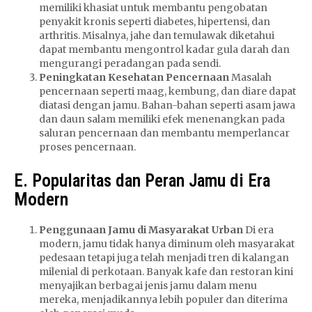
memiliki khasiat untuk membantu pengobatan
penyakit kronis seperti diabetes, hipertensi, dan
arthritis. Misalnya, jahe dan temulawak diketahui
dapat membantu mengontrol kadar gula darah dan
mengurangi peradangan pada sendi.
Peningkatan Kesehatan Pencernaan
Masalah
pencernaan seperti maag, kembung, dan diare dapat
diatasi dengan jamu. Bahan-bahan seperti asam jawa
dan daun salam memiliki efek menenangkan pada
saluran pencernaan dan membantu memperlancar
proses pencernaan.
E. Popularitas dan Peran Jamu di Era
Modern
Penggunaan Jamu di Masyarakat Urban
Di era
modern, jamu tidak hanya diminum oleh masyarakat
pedesaan tetapi juga telah menjadi tren di kalangan
milenial di perkotaan. Banyak kafe dan restoran kini
menyajikan berbagai jenis jamu dalam menu
mereka, menjadikannya lebih populer dan diterima