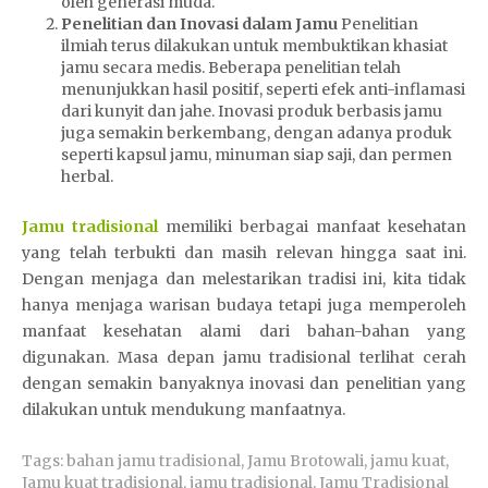
oleh generasi muda.
Penelitian dan Inovasi dalam Jamu
Penelitian
ilmiah terus dilakukan untuk membuktikan khasiat
jamu secara medis. Beberapa penelitian telah
menunjukkan hasil positif, seperti efek anti-inflamasi
dari kunyit dan jahe. Inovasi produk berbasis jamu
juga semakin berkembang, dengan adanya produk
seperti kapsul jamu, minuman siap saji, dan permen
herbal.
Jamu tradisional
memiliki berbagai manfaat kesehatan
yang telah terbukti dan masih relevan hingga saat ini.
Dengan menjaga dan melestarikan tradisi ini, kita tidak
hanya menjaga warisan budaya tetapi juga memperoleh
manfaat kesehatan alami dari bahan-bahan yang
digunakan. Masa depan jamu tradisional terlihat cerah
dengan semakin banyaknya inovasi dan penelitian yang
dilakukan untuk mendukung manfaatnya.
Tags:
bahan jamu tradisional
,
Jamu Brotowali
,
jamu kuat
,
Jamu kuat tradisional
,
jamu tradisional
,
Jamu Tradisional