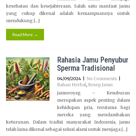
kesehatan dan kesejahteraan. Salah satu manfaat jamu
yang cukup dikenal adalah kemampuannya untuk
mendukung […]
Read More →
Rahasia Jamu Penyubur
Sperma Tradisional
04/09/2024
|
No Comments
|
Bahan Herbal
,
Resep Jamu
jamuvoyag – Kesuburan
merupakan aspek penting dalam
kehidupan pria, terutama bagi
mereka yang mendambakan
keturunan. Dalam tradisi masyarakat Indonesia, jamu
telah lama dikenal sebagai solusi alami untuk menjaga […]