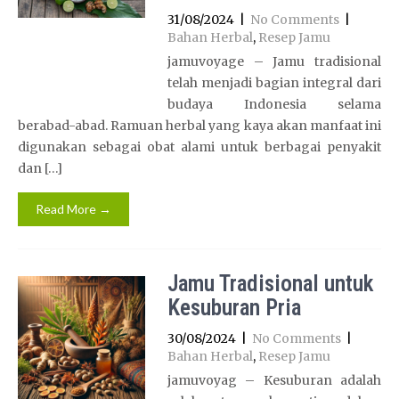
31/08/2024
|
No Comments
|
Bahan Herbal
,
Resep Jamu
jamuvoyage – Jamu tradisional
telah menjadi bagian integral dari
budaya Indonesia selama
berabad-abad. Ramuan herbal yang kaya akan manfaat ini
digunakan sebagai obat alami untuk berbagai penyakit
dan […]
Read More →
Jamu Tradisional untuk
Kesuburan Pria
30/08/2024
|
No Comments
|
Bahan Herbal
,
Resep Jamu
jamuvoyag – Kesuburan adalah