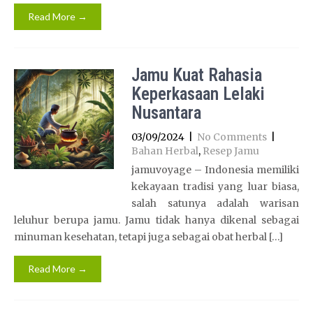
Read More →
Jamu Kuat Rahasia
Keperkasaan Lelaki
Nusantara
03/09/2024
|
No Comments
|
Bahan Herbal
,
Resep Jamu
jamuvoyage – Indonesia memiliki
kekayaan tradisi yang luar biasa,
salah satunya adalah warisan
leluhur berupa jamu. Jamu tidak hanya dikenal sebagai
minuman kesehatan, tetapi juga sebagai obat herbal […]
Read More →