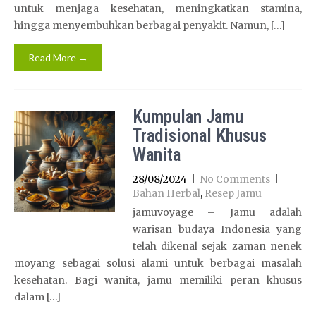
untuk menjaga kesehatan, meningkatkan stamina,
hingga menyembuhkan berbagai penyakit. Namun, […]
Read More →
Kumpulan Jamu
Tradisional Khusus
Wanita
28/08/2024
|
No Comments
|
Bahan Herbal
,
Resep Jamu
jamuvoyage – Jamu adalah
warisan budaya Indonesia yang
telah dikenal sejak zaman nenek
moyang sebagai solusi alami untuk berbagai masalah
kesehatan. Bagi wanita, jamu memiliki peran khusus
dalam […]