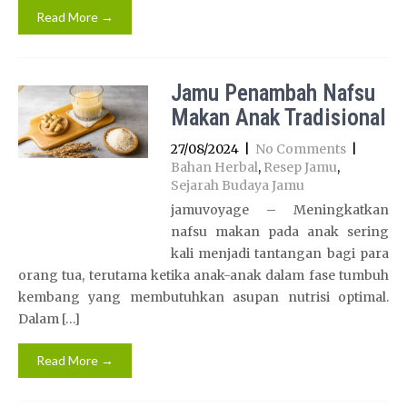
Read More →
Jamu Penambah Nafsu
Makan Anak Tradisional
27/08/2024
|
No Comments
|
Bahan Herbal
,
Resep Jamu
,
Sejarah Budaya Jamu
jamuvoyage – Meningkatkan
nafsu makan pada anak sering
kali menjadi tantangan bagi para
orang tua, terutama ketika anak-anak dalam fase tumbuh
kembang yang membutuhkan asupan nutrisi optimal.
Dalam […]
Read More →