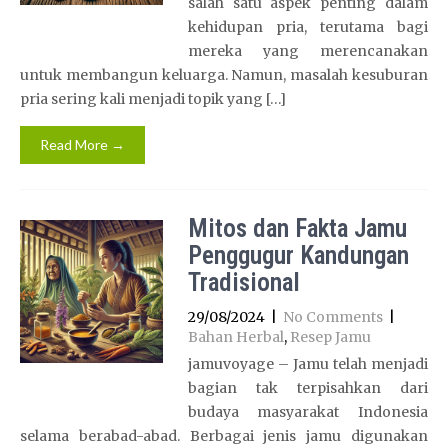
salah satu aspek penting dalam
kehidupan pria, terutama bagi
mereka yang merencanakan
untuk membangun keluarga. Namun, masalah kesuburan
pria sering kali menjadi topik yang […]
Read More →
Mitos dan Fakta Jamu
Penggugur Kandungan
Tradisional
29/08/2024
|
No Comments
|
Bahan Herbal
,
Resep Jamu
jamuvoyage – Jamu telah menjadi
bagian tak terpisahkan dari
budaya masyarakat Indonesia
selama berabad-abad. Berbagai jenis jamu digunakan