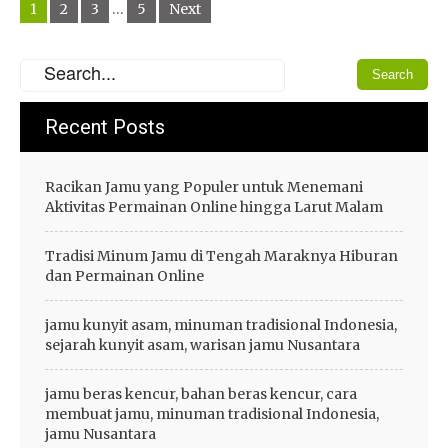
1
2
3
…
5
Next
navigation
Recent Posts
Racikan Jamu yang Populer untuk Menemani
Aktivitas Permainan Online hingga Larut Malam
Tradisi Minum Jamu di Tengah Maraknya Hiburan
dan Permainan Online
jamu kunyit asam, minuman tradisional Indonesia,
sejarah kunyit asam, warisan jamu Nusantara
jamu beras kencur, bahan beras kencur, cara
membuat jamu, minuman tradisional Indonesia,
jamu Nusantara