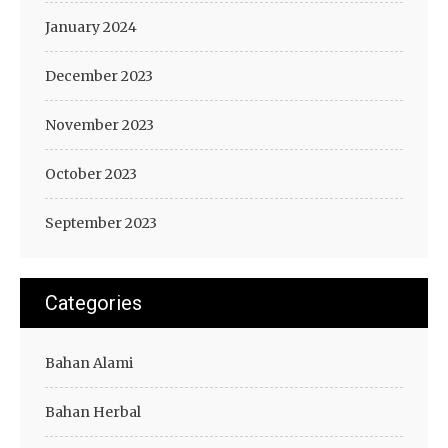
January 2024
December 2023
November 2023
October 2023
September 2023
Categories
Bahan Alami
Bahan Herbal