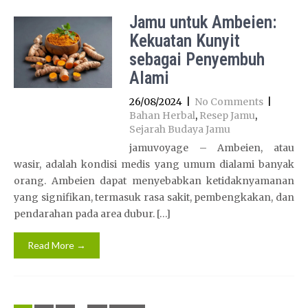
Jamu untuk Ambeien:
Kekuatan Kunyit
sebagai Penyembuh
Alami
26/08/2024
|
No Comments
|
Bahan Herbal
,
Resep Jamu
,
Sejarah Budaya Jamu
jamuvoyage – Ambeien, atau
wasir, adalah kondisi medis yang umum dialami banyak
orang. Ambeien dapat menyebabkan ketidaknyamanan
yang signifikan, termasuk rasa sakit, pembengkakan, dan
pendarahan pada area dubur. […]
Read More →
Posts