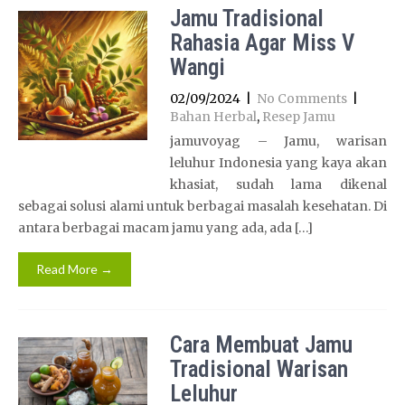
Jamu Tradisional
Rahasia Agar Miss V
Wangi
02/09/2024
|
No Comments
|
Bahan Herbal
,
Resep Jamu
jamuvoyag – Jamu, warisan
leluhur Indonesia yang kaya akan
khasiat, sudah lama dikenal
sebagai solusi alami untuk berbagai masalah kesehatan. Di
antara berbagai macam jamu yang ada, ada […]
Read More →
Cara Membuat Jamu
Tradisional Warisan
Leluhur