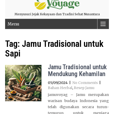
Menyusuri Jejak Kekayaan dan Tradisi Sehat Nusantara
Menu
Tag:
Jamu Tradisional untuk
Sapi
Jamu Tradisional untuk
Mendukung Kehamilan
05/09/2024
|
No Comments
|
Bahan Herbal
,
Resep Jamu
jamuvoyag – Jamu merupakan
warisan budaya Indonesia yang
telah digunakan secara turun-
temurun untuk menjaga