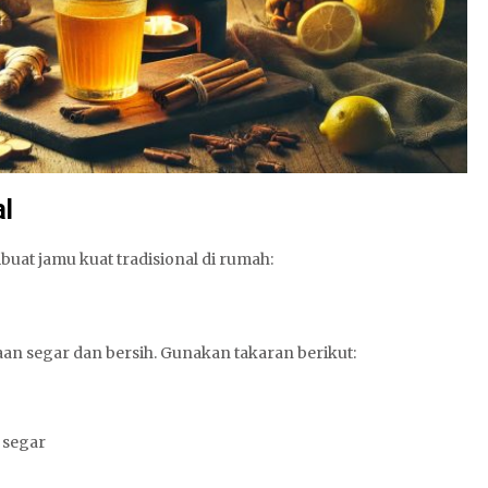
al
at jamu kuat tradisional di rumah:
an segar dan bersih. Gunakan takaran berikut:
 segar