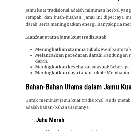
Jamu kuat tradisional adalah minuman herbal yang
rempah, dan buah-buahan. Jamu ini dipercaya m
darah, serta meningkatkan energi. Banyak pria meng
Manfaat utama jamu kuat tradisional:
Meningkatkan stamina tubuh:
Membantu tubuh
Melancarkan peredaran darah:
Kandungan r
darah.
Meningkatkan kesehatan seksual:
Beberapa 
Meningkatkan daya tahan tubuh:
Membantu m
Bahan-Bahan Utama dalam Jamu Kuat
Untuk membuat jamu kuat tradisional, Anda memb
adalah bahan-bahan utamanya:
Jahe Merah