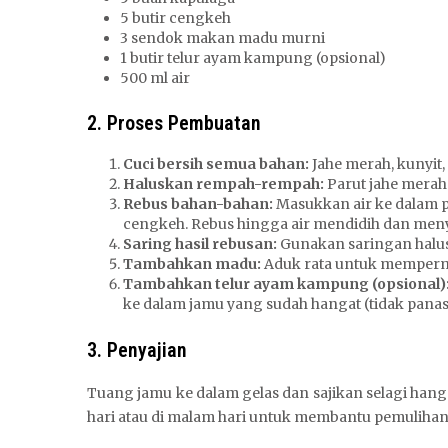
5 butir cengkeh
3 sendok makan madu murni
1 butir telur ayam kampung (opsional)
500 ml air
2. Proses Pembuatan
Cuci bersih semua bahan:
Jahe merah, kunyit,
Haluskan rempah-rempah:
Parut jahe merah 
Rebus bahan-bahan:
Masukkan air ke dalam pa
cengkeh. Rebus hingga air mendidih dan men
Saring hasil rebusan:
Gunakan saringan halus
Tambahkan madu:
Aduk rata untuk memperma
Tambahkan telur ayam kampung (opsional)
ke dalam jamu yang sudah hangat (tidak panas
3. Penyajian
Tuang jamu ke dalam gelas dan sajikan selagi hanga
hari atau di malam hari untuk membantu pemulihan