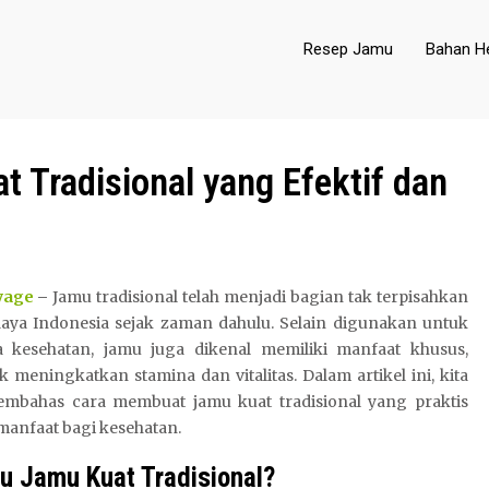
Resep Jamu
Bahan He
 Tradisional yang Efektif dan
yage
–
Jamu tradisional telah menjadi bagian tak terpisahkan
daya Indonesia sejak zaman dahulu. Selain digunakan untuk
 kesehatan, jamu juga dikenal memiliki manfaat khusus,
 meningkatkan stamina dan vitalitas. Dalam artikel ini, kita
mbahas cara membuat jamu kuat tradisional yang praktis
manfaat bagi kesehatan.
tu Jamu Kuat Tradisional?