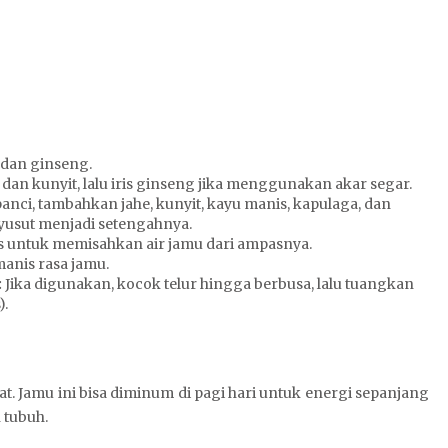
 dan ginseng.
dan kunyit, lalu iris ginseng jika menggunakan akar segar.
nci, tambahkan jahe, kunyit, kayu manis, kapulaga, dan
yusut menjadi setengahnya.
 untuk memisahkan air jamu dari ampasnya.
nis rasa jamu.
:
Jika digunakan, kocok telur hingga berbusa, lalu tuangkan
).
t. Jamu ini bisa diminum di pagi hari untuk energi sepanjang
 tubuh.