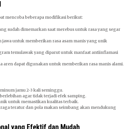
l
at mencoba beberapa modifikasi berikut:
ang sudah dimemarkan saat merebus untuk rasa yang segar
 jawa untuk memberikan rasa asam manis yang unik
ram temulawak yang diparut untuk manfaat antiinflamasi
a aren dapat digunakan untuk memberikan rasa manis alami.
 minum jamu 2-3 kali seminggu.
lebihan agar tidak terjadi efek samping.
k untuk memastikan kualitas terbaik.
raga teratur dan pola makan seimbang akan mendukung
onal yang Efektif dan Mudah