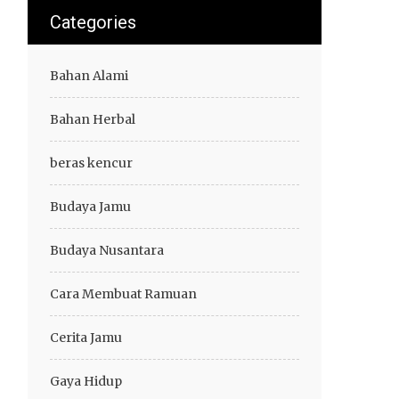
Categories
Bahan Alami
Bahan Herbal
beras kencur
Budaya Jamu
Budaya Nusantara
Cara Membuat Ramuan
Cerita Jamu
Gaya Hidup