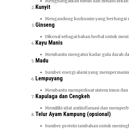
Menghangatkan tubuh dan melancarkan 
Kunyit
Mengandung kurkumin yang berfungsi se
Ginseng
Dikenal sebagai bahan herbal untuk men
Kayu Manis
Membantu mengatur kadar gula darah da
Madu
Sumber energi alami yang mempermanis 
Lempuyang
Membantu memperkuat sistem imun dan 
Kapulaga dan Cengkeh
Memiliki sifat antiinflamasi dan memperba
Telur Ayam Kampung (opsional)
Sumber protein tambahan untuk meningkat