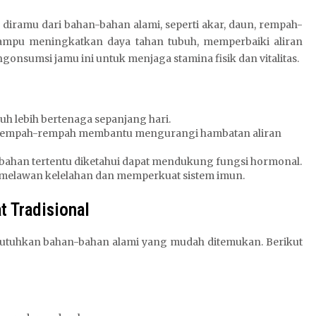
 diramu dari bahan-bahan alami, seperti akar, daun, rempah-
ampu meningkatkan daya tahan tubuh, memperbaiki aliran
onsumsi jamu ini untuk menjaga stamina fisik dan vitalitas.
 lebih bertenaga sepanjang hari.
empah-rempah membantu mengurangi hambatan aliran
bahan tertentu diketahui dapat mendukung fungsi hormonal.
elawan kelelahan dan memperkuat sistem imun.
 Tradisional
utuhkan bahan-bahan alami yang mudah ditemukan. Berikut