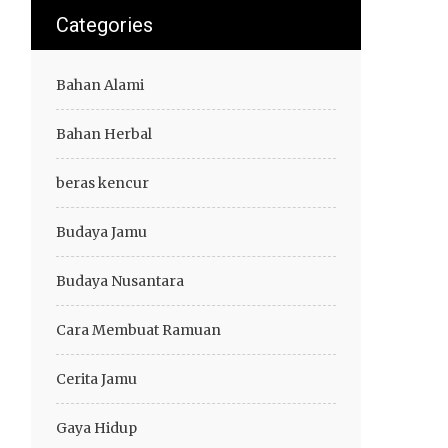
Categories
Bahan Alami
Bahan Herbal
beras kencur
Budaya Jamu
Budaya Nusantara
Cara Membuat Ramuan
Cerita Jamu
Gaya Hidup