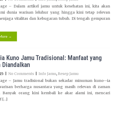
age – Dalam artikel jamu untuk kesehatan ini, kita akan
mi dunia warisan leluhur yang hingga kini tetap relevan
enjaga vitalitas dan kebugaran tubuh. Di tengah gempuran
More →
ia Kuno Jamu Tradisional: Manfaat yang
 Diandalkan
25
|
No Comments
|
Info Jamu
,
Resep Jamu
age – Jamu tradisional bukan sekadar minuman kuno—ia
warisan berharga nusantara yang masih relevan di zaman
 Banyak orang kini kembali ke akar alami ini, mencari
f […]