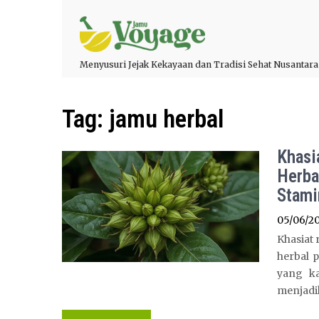
Menyusuri Jejak Kekayaan dan Tradisi Sehat Nusantara
Tag:
jamu herbal
Khasi
Herba
Stami
05/06/2
Khasiat
herbal 
yang ka
menjadi