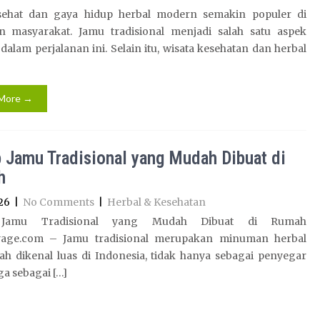
sehat dan gaya hidup herbal modern semakin populer di
n masyarakat. Jamu tradisional menjadi salah satu aspek
dalam perjalanan ini. Selain itu, wisata kesehatan dan herbal
More →
 Jamu Tradisional yang Mudah Dibuat di
h
26
|
No Comments
|
Herbal & Kesehatan
 Jamu Tradisional yang Mudah Dibuat di Rumah
age.com – Jamu tradisional merupakan minuman herbal
ah dikenal luas di Indonesia, tidak hanya sebagai penyegar
uga sebagai […]