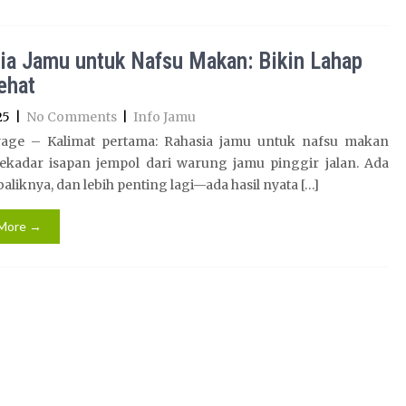
ia Jamu untuk Nafsu Makan: Bikin Lahap
ehat
25
|
No Comments
|
Info Jamu
age – Kalimat pertama: Rahasia jamu untuk nafsu makan
ekadar isapan jempol dari warung jamu pinggir jalan. Ada
 baliknya, dan lebih penting lagi—ada hasil nyata […]
More →