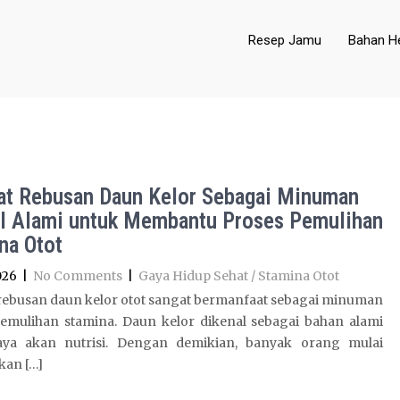
Resep Jamu
Bahan He
at Rebusan Daun Kelor Sebagai Minuman
l Alami untuk Membantu Proses Pemulihan
na Otot
026
|
No Comments
|
Gaya Hidup Sehat / Stamina Otot
 rebusan daun kelor otot sangat bermanfaat sebagai minuman
pemulihan stamina. Daun kelor dikenal sebagai bahan alami
ya akan nutrisi. Dengan demikian, banyak orang mulai
kan […]