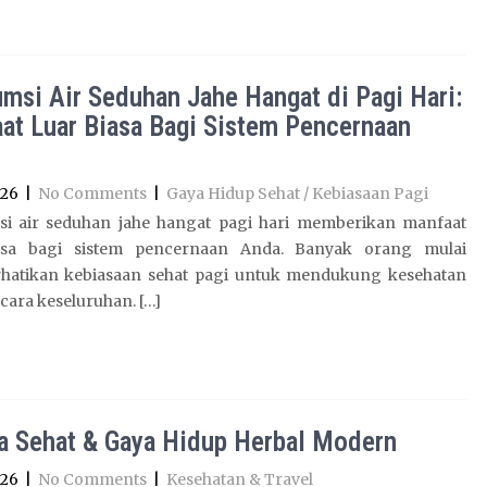
msi Air Seduhan Jahe Hangat di Pagi Hari:
at Luar Biasa Bagi Sistem Pencernaan
026
|
No Comments
|
Gaya Hidup Sehat / Kebiasaan Pagi
i air seduhan jahe hangat pagi hari memberikan manfaat
asa bagi sistem pencernaan Anda. Banyak orang mulai
atikan kebiasaan sehat pagi untuk mendukung kesehatan
cara keseluruhan. […]
a Sehat & Gaya Hidup Herbal Modern
026
|
No Comments
|
Kesehatan & Travel