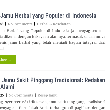
 Jamu Herbal yang Populer di Indonesia
26
|
No Comments
|
Herbal & Kesehatan
amu Herbal yang Populer di Indonesia jamuvoyage.com –
ia dikenal dengan kekayaan alamnya, termasuk di dalamnya
jenis jamu herbal yang telah menjadi bagian integral dari
…]
More →
 Jamu Sakit Pinggang Tradisional: Redakan
 Alami
025
|
No Comments
|
Resep Jamu
g Nyeri Terus? Lirik Resep Jamu Sakit Pinggang Tradisional
muvoyage – Pernahkah Anda terbangun di pagi hari dengan