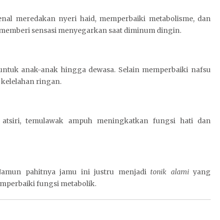
kenal meredakan nyeri haid, memperbaiki metabolisme, dan
 memberi sensasi menyegarkan saat diminum dingin.
untuk anak-anak hingga dewasa. Selain memperbaiki nafsu
kelelahan ringan.
atsiri, temulawak ampuh meningkatkan fungsi hati dan
 Namun pahitnya jamu ini justru menjadi
tonik alami
yang
perbaiki fungsi metabolik.