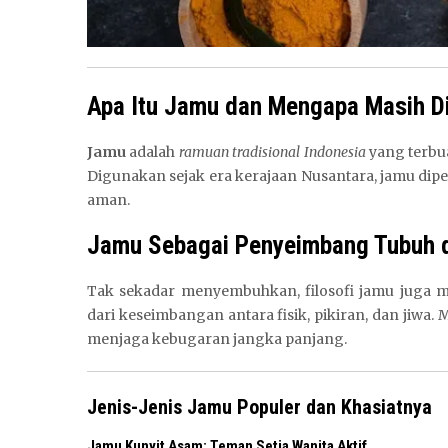
Apa Itu Jamu dan Mengapa Masih D
Jamu
adalah
ramuan tradisional Indonesia
yang terbua
Digunakan sejak era kerajaan Nusantara, jamu dip
aman.
Jamu Sebagai Penyeimbang Tubuh 
Tak sekadar menyembuhkan, filosofi jamu jug
dari keseimbangan antara fisik, pikiran, dan jiw
menjaga kebugaran jangka panjang.
Jenis-Jenis Jamu Populer dan Khasiatnya
Jamu Kunyit Asam: Teman Setia Wanita Aktif