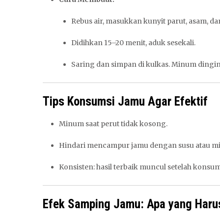
Rebus air, masukkan kunyit parut, asam, da
Didihkan 15–20 menit, aduk sesekali.
Saring dan simpan di kulkas. Minum dingin
Tips Konsumsi Jamu Agar Efektif
Minum saat perut tidak kosong.
Hindari mencampur jamu dengan susu atau m
Konsisten: hasil terbaik muncul setelah konsums
Efek Samping Jamu: Apa yang Haru