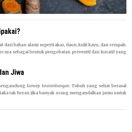
ipakai?
t dari bahan alami seperti akar, daun, kulit kayu, dan rempah.
ercaya sebagai bentuk pengobatan preventif dan kuratif yang
dan Jiwa
a mengandung
konsep keseimbangan
. Tubuh yang sehat berasal
a. Maka tak heran jika banyak orang mengandalkan jamu untuk