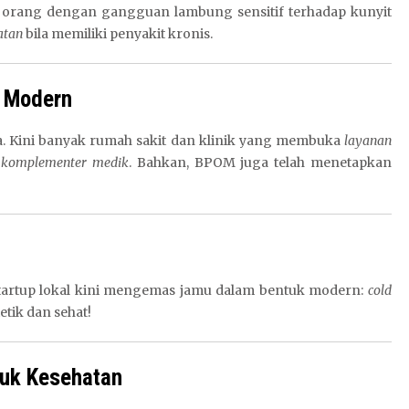
pa orang dengan gangguan lambung sensitif terhadap kunyit
atan
bila memiliki penyakit kronis.
n Modern
ja. Kini banyak rumah sakit dan klinik yang membuka
layanan
i
komplementer medik
. Bahkan, BPOM juga telah menetapkan
startup lokal kini mengemas jamu dalam bentuk modern:
cold
etik dan sehat!
tuk Kesehatan