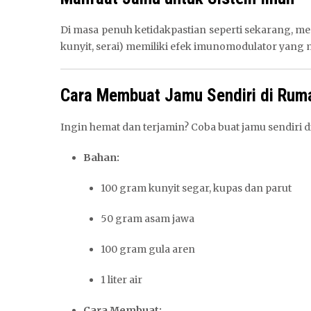
Di masa penuh ketidakpastian seperti sekarang, me
kunyit, serai) memiliki efek imunomodulator yang
Cara Membuat Jamu Sendiri di Rum
Ingin hemat dan terjamin? Coba buat jamu sendiri d
Bahan:
100 gram kunyit segar, kupas dan parut
50 gram asam jawa
100 gram gula aren
1 liter air
Cara Membuat: