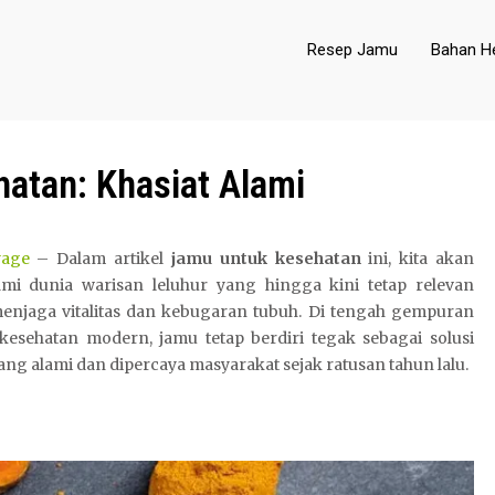
Resep Jamu
Bahan He
atan: Khasiat Alami
yage
– Dalam artikel
jamu untuk kesehatan
ini, kita akan
mi dunia warisan leluhur yang hingga kini tetap relevan
enjaga vitalitas dan kebugaran tubuh. Di tengah gempuran
kesehatan modern, jamu tetap berdiri tegak sebagai solusi
ang alami dan dipercaya masyarakat sejak ratusan tahun lalu.