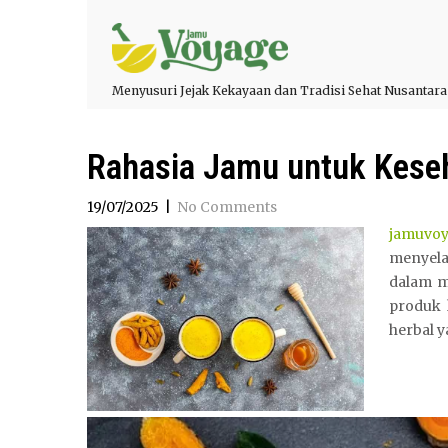
Menyusuri Jejak Kekayaan dan Tradisi Sehat Nusantara
Rahasia Jamu untuk Keseh
19/07/2025
|
No Comments
jamuvo
menyela
dalam m
produk 
herbal y