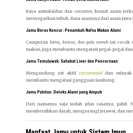
Kaya antioksidan dan
curcumin
, kunyit asam ter
menyegarkan tubuh. Rasa asamnya dari asam jawa
Jamu Beras Kencur: Penambah Nafsu Makan Alami
Campuran
beras, kencur, dan gula merah
ini cocok 
makan, juga membantu mengatasi pegal-pegal dan 
Jamu Temulawak: Sahabat Liver dan Pencernaan
Mengandung zat aktif
curcuminoid
dan minyak 
membantu mengatasi gangguan lambung.
Jamu Pahitan: Detoks Alami yang Ampuh
Dari namanya saja sudah jelas rasanya, pahit.
membersihkan darah, mengurangi jerawat, dan mem
Manfaat Jamu untuk Sistem Imun