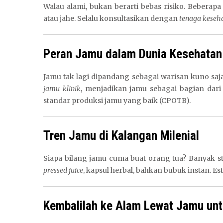
Walau alami, bukan berarti bebas risiko. Bebera
atau jahe. Selalu konsultasikan dengan
tenaga keseh
Peran Jamu dalam Dunia Kesehata
Jamu tak lagi dipandang sebagai warisan kuno sa
jamu klinik
, menjadikan jamu sebagai bagian dar
standar produksi jamu yang baik (CPOTB).
Tren Jamu di Kalangan Milenial
Siapa bilang jamu cuma buat orang tua? Banyak 
pressed juice
, kapsul herbal, bahkan bubuk instan. Est
Kembalilah ke Alam Lewat Jamu un