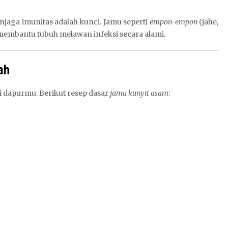
njaga imunitas adalah kunci. Jamu seperti
empon-empon
(jahe,
 membantu tubuh melawan infeksi secara alami.
ah
i dapurmu. Berikut resep dasar
jamu kunyit asam
: