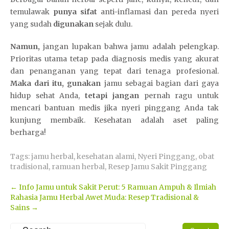
temulawak
punya sifat
anti-inflamasi dan pereda nyeri
yang sudah
digunakan
sejak dulu.
Namun,
jangan lupakan bahwa jamu adalah pelengkap.
Prioritas utama tetap pada diagnosis medis yang akurat
dan penanganan yang tepat dari tenaga profesional.
Maka dari itu,
gunakan
jamu sebagai bagian dari gaya
hidup sehat Anda,
tetapi jangan
pernah ragu untuk
mencari bantuan medis jika nyeri pinggang Anda tak
kunjung membaik. Kesehatan adalah aset paling
berharga!
Tags:
jamu herbal
,
kesehatan alami
,
Nyeri Pinggang
,
obat
tradisional
,
ramuan herbal
,
Resep Jamu Sakit Pinggang
Post
←
Info Jamu untuk Sakit Perut: 5 Ramuan Ampuh & Ilmiah
Rahasia Jamu Herbal Awet Muda: Resep Tradisional &
navigation
Sains
→