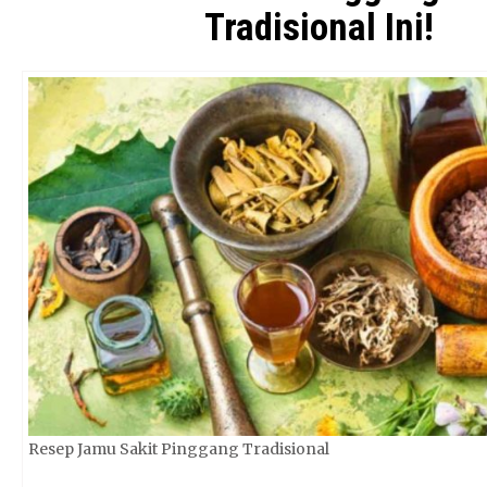
Tradisional Ini!
Resep Jamu Sakit Pinggang Tradisional