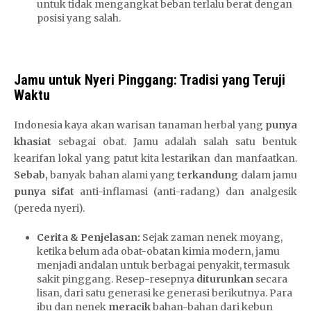
untuk tidak mengangkat beban terlalu berat dengan
posisi yang salah.
Jamu untuk Nyeri Pinggang: Tradisi yang Teruji
Waktu
Indonesia kaya akan warisan tanaman herbal yang
punya
khasiat
sebagai obat. Jamu adalah salah satu bentuk
kearifan lokal yang patut kita lestarikan dan manfaatkan.
Sebab,
banyak bahan alami yang
terkandung
dalam jamu
punya sifat
anti-inflamasi (anti-radang) dan analgesik
(pereda nyeri).
Cerita & Penjelasan:
Sejak zaman nenek moyang,
ketika belum ada obat-obatan kimia modern, jamu
menjadi andalan untuk berbagai penyakit, termasuk
sakit pinggang. Resep-resepnya
diturunkan
secara
lisan, dari satu generasi ke generasi berikutnya. Para
ibu dan nenek
meracik
bahan-bahan dari kebun