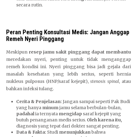
secara rutin.
Peran Penting Konsultasi Medis: Jangan Anggap
Remeh Nyeri Pinggang
Meskipun
resep jamu sakit pinggang
dapat membantu
meredakan nyeri, penting untuk tidak menganggap
remeh kondisi ini. Nyeri pinggang bisa jadi gejala dari
masalah kesehatan yang lebih serius, seperti hernia
nukleus pulposus (HNP/saraf kejepit),
stenosis spinal
, atau
bahkan infeksi tulang.
Cerita & Penjelasan:
Jangan sampai seperti Pak Budi
yang hanya
minum
jamu selama berbulan-bulan,
padahal
ia ternyata
mengidap
saraf kejepit yang
butuh penanganan medis serius.
Oleh karena itu,
diagnosis yang tepat dari dokter sangat penting.
Data & Fakta:
Studi
menunjukkan
bahwa