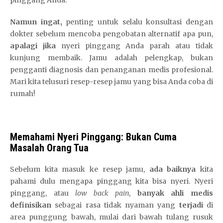
Namun ingat,
penting untuk selalu konsultasi dengan
dokter sebelum mencoba pengobatan alternatif apa pun,
apalagi jika
nyeri pinggang Anda parah atau tidak
kunjung membaik. Jamu adalah pelengkap, bukan
pengganti diagnosis dan penanganan medis profesional.
Mari kita telusuri resep-resep jamu yang bisa Anda coba di
rumah!
Memahami Nyeri Pinggang: Bukan Cuma
Masalah Orang Tua
Sebelum kita masuk ke resep jamu,
ada baiknya
kita
pahami dulu mengapa pinggang kita bisa nyeri. Nyeri
pinggang, atau
low back pain
,
banyak ahli medis
definisikan
sebagai rasa tidak nyaman yang
terjadi
di
area punggung bawah, mulai dari bawah tulang rusuk