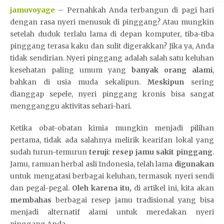
jamuvoyage
– Pernahkah Anda terbangun di pagi hari
dengan rasa nyeri menusuk di pinggang? Atau mungkin
setelah duduk terlalu lama di depan komputer, tiba-tiba
pinggang terasa kaku dan sulit digerakkan? Jika ya, Anda
tidak sendirian. Nyeri pinggang adalah salah satu keluhan
kesehatan paling umum yang
banyak orang alami
,
bahkan di usia muda sekalipun.
Meskipun
sering
dianggap sepele, nyeri pinggang kronis bisa sangat
mengganggu aktivitas sehari-hari.
Ketika obat-obatan kimia mungkin menjadi pilihan
pertama, tidak ada salahnya melirik kearifan lokal yang
sudah turun-temurun
teruji
:
resep jamu sakit pinggang
.
Jamu, ramuan herbal asli Indonesia, telah lama
digunakan
untuk mengatasi berbagai keluhan, termasuk nyeri sendi
dan pegal-pegal.
Oleh karena itu,
di artikel ini, kita akan
membahas
berbagai resep jamu tradisional yang bisa
menjadi alternatif alami untuk meredakan nyeri
pinggang Anda.