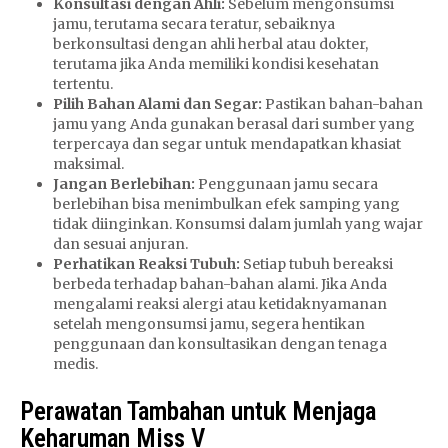
Konsultasi dengan Ahli:
Sebelum mengonsumsi
jamu, terutama secara teratur, sebaiknya
berkonsultasi dengan ahli herbal atau dokter,
terutama jika Anda memiliki kondisi kesehatan
tertentu.
Pilih Bahan Alami dan Segar:
Pastikan bahan-bahan
jamu yang Anda gunakan berasal dari sumber yang
terpercaya dan segar untuk mendapatkan khasiat
maksimal.
Jangan Berlebihan:
Penggunaan jamu secara
berlebihan bisa menimbulkan efek samping yang
tidak diinginkan. Konsumsi dalam jumlah yang wajar
dan sesuai anjuran.
Perhatikan Reaksi Tubuh:
Setiap tubuh bereaksi
berbeda terhadap bahan-bahan alami. Jika Anda
mengalami reaksi alergi atau ketidaknyamanan
setelah mengonsumsi jamu, segera hentikan
penggunaan dan konsultasikan dengan tenaga
medis.
Perawatan Tambahan untuk Menjaga
Keharuman Miss V