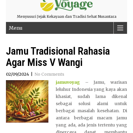
Menyusuri Jejak Kekayaan dan Tradisi Sehat Nusantara
Menu
Jamu Tradisional Rahasia
Agar Miss V Wangi
02/09/2024
|
No Comments
jamuvoyag
– Jamu, warisan
leluhur Indonesia yang kaya akan
khasiat, sudah lama dikenal
sebagai solusi alami untuk
berbagai masalah kesehatan. Di
antara berbagai macam jamu
yang ada, ada jenis tertentu yang
dipercaya dapat membantu