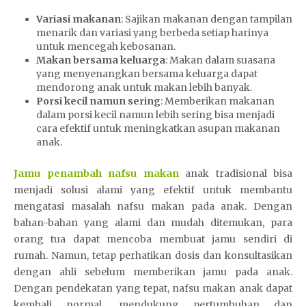
Variasi makanan
: Sajikan makanan dengan tampilan
menarik dan variasi yang berbeda setiap harinya
untuk mencegah kebosanan.
Makan bersama keluarga
: Makan dalam suasana
yang menyenangkan bersama keluarga dapat
mendorong anak untuk makan lebih banyak.
Porsi kecil namun sering
: Memberikan makanan
dalam porsi kecil namun lebih sering bisa menjadi
cara efektif untuk meningkatkan asupan makanan
anak.
Jamu penambah nafsu makan
anak tradisional bisa
menjadi solusi alami yang efektif untuk membantu
mengatasi masalah nafsu makan pada anak. Dengan
bahan-bahan yang alami dan mudah ditemukan, para
orang tua dapat mencoba membuat jamu sendiri di
rumah. Namun, tetap perhatikan dosis dan konsultasikan
dengan ahli sebelum memberikan jamu pada anak.
Dengan pendekatan yang tepat, nafsu makan anak dapat
kembali normal, mendukung pertumbuhan dan