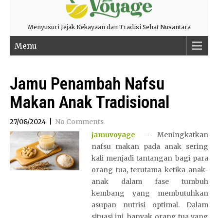
Menyusuri Jejak Kekayaan dan Tradisi Sehat Nusantara
Menu
Jamu Penambah Nafsu
Makan Anak Tradisional
27/08/2024
|
No Comments
jamuvoyage
– Meningkatkan
nafsu makan pada anak sering
kali menjadi tantangan bagi para
orang tua, terutama ketika anak-
anak dalam fase tumbuh
kembang yang membutuhkan
asupan nutrisi optimal. Dalam
situasi ini, banyak orang tua yang