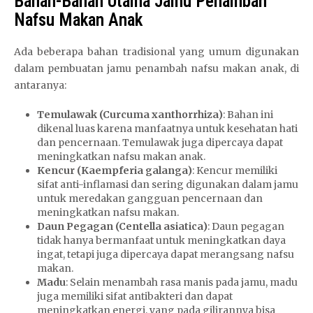
Bahan-Bahan Utama Jamu Penambah
Nafsu Makan Anak
Ada beberapa bahan tradisional yang umum digunakan
dalam pembuatan jamu penambah nafsu makan anak, di
antaranya:
Temulawak (Curcuma xanthorrhiza)
: Bahan ini
dikenal luas karena manfaatnya untuk kesehatan hati
dan pencernaan. Temulawak juga dipercaya dapat
meningkatkan nafsu makan anak.
Kencur (Kaempferia galanga)
: Kencur memiliki
sifat anti-inflamasi dan sering digunakan dalam jamu
untuk meredakan gangguan pencernaan dan
meningkatkan nafsu makan.
Daun Pegagan (Centella asiatica)
: Daun pegagan
tidak hanya bermanfaat untuk meningkatkan daya
ingat, tetapi juga dipercaya dapat merangsang nafsu
makan.
Madu
: Selain menambah rasa manis pada jamu, madu
juga memiliki sifat antibakteri dan dapat
meningkatkan energi, yang pada gilirannya bisa