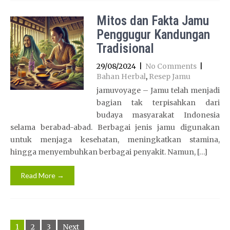
Mitos dan Fakta Jamu
Penggugur Kandungan
Tradisional
29/08/2024
|
No Comments
|
Bahan Herbal
,
Resep Jamu
jamuvoyage – Jamu telah menjadi
bagian tak terpisahkan dari
budaya masyarakat Indonesia
selama berabad-abad. Berbagai jenis jamu digunakan
untuk menjaga kesehatan, meningkatkan stamina,
hingga menyembuhkan berbagai penyakit. Namun, […]
Read More →
Posts
1
2
3
Next