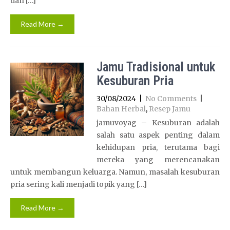
dan […]
Read More →
Jamu Tradisional untuk
Kesuburan Pria
30/08/2024
|
No Comments
|
Bahan Herbal
,
Resep Jamu
jamuvoyag – Kesuburan adalah
salah satu aspek penting dalam
kehidupan pria, terutama bagi
mereka yang merencanakan
untuk membangun keluarga. Namun, masalah kesuburan
pria sering kali menjadi topik yang […]
Read More →