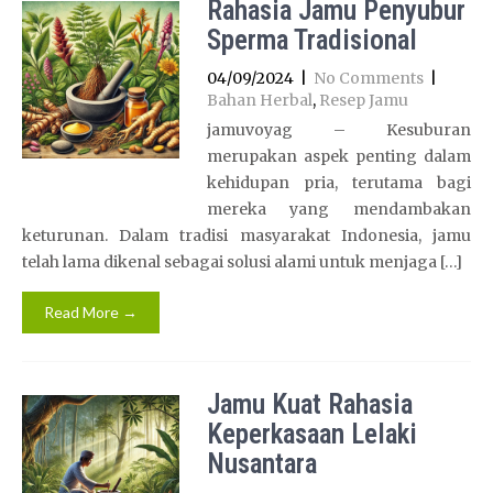
Rahasia Jamu Penyubur
Sperma Tradisional
04/09/2024
|
No Comments
|
Bahan Herbal
,
Resep Jamu
jamuvoyag – Kesuburan
merupakan aspek penting dalam
kehidupan pria, terutama bagi
mereka yang mendambakan
keturunan. Dalam tradisi masyarakat Indonesia, jamu
telah lama dikenal sebagai solusi alami untuk menjaga […]
Read More →
Jamu Kuat Rahasia
Keperkasaan Lelaki
Nusantara