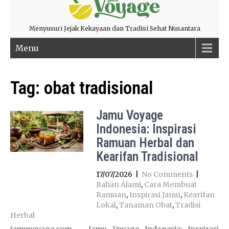
Menyusuri Jejak Kekayaan dan Tradisi Sehat Nusantara
Menu
Tag:
obat tradisional
Jamu Voyage
Indonesia: Inspirasi
Ramuan Herbal dan
Kearifan Tradisional
17/07/2026
|
No Comments
|
Bahan Alami
,
Cara Membuat
Ramuan
,
Inspirasi Jamu
,
Kearifan
Lokal
,
Tanaman Obat
,
Tradisi
Herbal