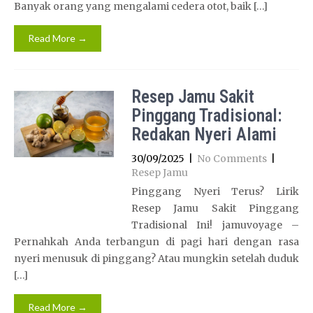
Banyak orang yang mengalami cedera otot, baik […]
Read More →
Resep Jamu Sakit
Pinggang Tradisional:
Redakan Nyeri Alami
30/09/2025
|
No Comments
|
Resep Jamu
Pinggang Nyeri Terus? Lirik
Resep Jamu Sakit Pinggang
Tradisional Ini! jamuvoyage –
Pernahkah Anda terbangun di pagi hari dengan rasa
nyeri menusuk di pinggang? Atau mungkin setelah duduk
[…]
Read More →