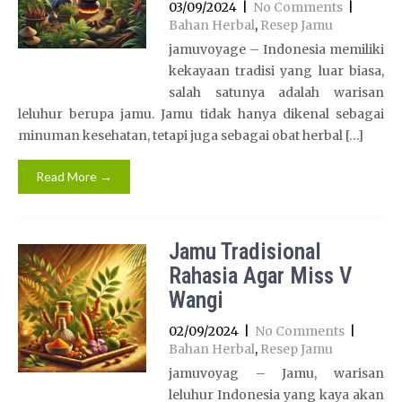
03/09/2024
|
No Comments
|
Bahan Herbal
,
Resep Jamu
jamuvoyage – Indonesia memiliki
kekayaan tradisi yang luar biasa,
salah satunya adalah warisan
leluhur berupa jamu. Jamu tidak hanya dikenal sebagai
minuman kesehatan, tetapi juga sebagai obat herbal […]
Read More →
Jamu Tradisional
Rahasia Agar Miss V
Wangi
02/09/2024
|
No Comments
|
Bahan Herbal
,
Resep Jamu
jamuvoyag – Jamu, warisan
leluhur Indonesia yang kaya akan