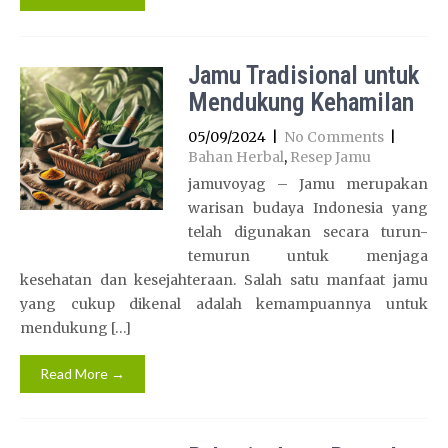
Jamu Tradisional untuk
Mendukung Kehamilan
05/09/2024
|
No Comments
|
Bahan Herbal
,
Resep Jamu
jamuvoyag – Jamu merupakan
warisan budaya Indonesia yang
telah digunakan secara turun-
temurun untuk menjaga
kesehatan dan kesejahteraan. Salah satu manfaat jamu
yang cukup dikenal adalah kemampuannya untuk
mendukung […]
Read More →