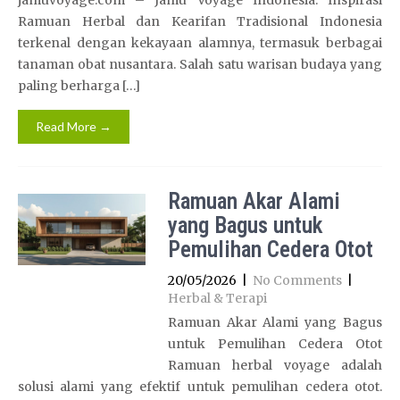
jamuvoyage.com – Jamu Voyage Indonesia: Inspirasi
Ramuan Herbal dan Kearifan Tradisional Indonesia
terkenal dengan kekayaan alamnya, termasuk berbagai
tanaman obat nusantara. Salah satu warisan budaya yang
paling berharga […]
Read More →
Ramuan Akar Alami
yang Bagus untuk
Pemulihan Cedera Otot
20/05/2026
|
No Comments
|
Herbal & Terapi
Ramuan Akar Alami yang Bagus
untuk Pemulihan Cedera Otot
Ramuan herbal voyage adalah
solusi alami yang efektif untuk pemulihan cedera otot.