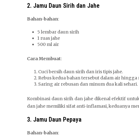
2. Jamu Daun Sirih dan Jahe
Bahan-bahan
:
5 lembar daun sirih
1 ruas jahe
500 ml air
Cara Membuat
:
Cuci bersih daun sirih dan iris tipis jahe.
Rebus kedua bahan tersebut dalam air hingga
Saring air rebusan dan minum dua kali sehari.
Kombinasi daun sirih dan jahe dikenal efektif untuk
dan jahe memiliki sifat anti-inflamasi, keduanya
3. Jamu Daun Pepaya
Bahan-bahan
: