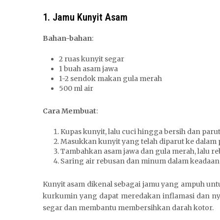
1. Jamu Kunyit Asam
Bahan-bahan
:
2 ruas kunyit segar
1 buah asam jawa
1-2 sendok makan gula merah
500 ml air
Cara Membuat
:
Kupas kunyit, lalu cuci hingga bersih dan parut
Masukkan kunyit yang telah diparut ke dalam pa
Tambahkan asam jawa dan gula merah, lalu re
Saring air rebusan dan minum dalam keadaan
Kunyit asam dikenal sebagai jamu yang ampuh un
kurkumin yang dapat meredakan inflamasi dan ny
segar dan membantu membersihkan darah kotor.