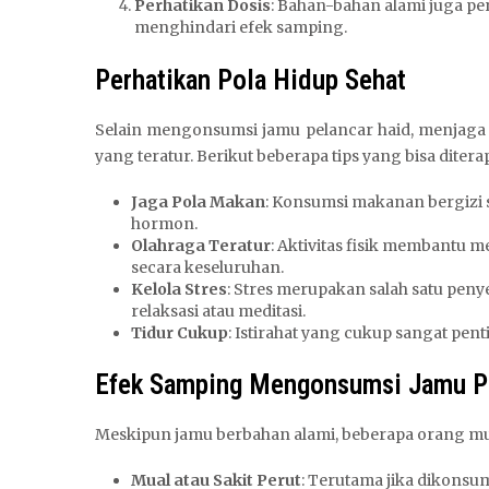
Perhatikan Dosis
: Bahan-bahan alami juga p
menghindari efek samping.
Perhatikan Pola Hidup Sehat
Selain mengonsumsi jamu pelancar haid, menjaga 
yang teratur. Berikut beberapa tips yang bisa ditera
Jaga Pola Makan
: Konsumsi makanan bergizi 
hormon.
Olahraga Teratur
: Aktivitas fisik membantu 
secara keseluruhan.
Kelola Stres
: Stres merupakan salah satu penye
relaksasi atau meditasi.
Tidur Cukup
: Istirahat yang cukup sangat pent
Efek Samping Mengonsumsi Jamu P
Meskipun jamu berbahan alami, beberapa orang mu
Mual atau Sakit Perut
: Terutama jika dikonsum