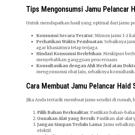
Tips Mengonsumsi Jamu Pelancar H
Untuk mendapatkan hasil yang optimal dari jamu pel
Konsumsi Secara Teratur
: Minum jamu 1-2 kal
Perhatikan Waktu Pembuatan
: Sebaiknya ja
agar khasiatnya tetap terjaga.
Hindari Konsumsi Berlebihan
: Meskipun berb
menyebabkan gangguan pencernaan.
Konsultasikan dengan Ahli Herbal atau Dokt
mengonsumsi obat lain, sebaiknya konsultasika
Cara Membuat Jamu Pelancar Haid S
Jika Anda tertarik membuat jamu sendiri di rumah, 
Pilih Bahan Berkualitas
: Pastikan bahan-baha
Gunakan Alat yang Bersih
: Pastikan alat-al
Jangan Simpan Terlalu Lama
: Jamu sebaikny
efektif.