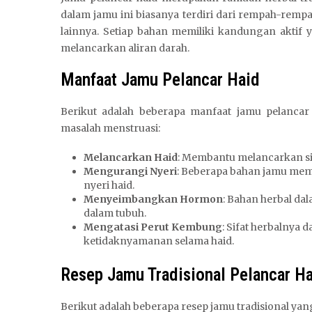
dalam jamu ini biasanya terdiri dari rempah-rempah
lainnya. Setiap bahan memiliki kandungan akti
melancarkan aliran darah.
Manfaat Jamu Pelancar Haid
Berikut adalah beberapa manfaat jamu pelanc
masalah menstruasi:
Melancarkan Haid
: Membantu melancarkan sik
Mengurangi Nyeri
: Beberapa bahan jamu memi
nyeri haid.
Menyeimbangkan Hormon
: Bahan herbal d
dalam tubuh.
Mengatasi Perut Kembung
: Sifat herbalny
ketidaknyamanan selama haid.
Resep Jamu Tradisional Pelancar H
Berikut adalah beberapa resep jamu tradisional ya