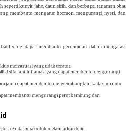
 seperti kunyit, jahe, daun sirih, dan berbagai tanaman obat
f yang membantu mengatur hormon, mengurangi nyeri, dan
ar haid yang dapat membantu perempuan dalam mengatasi
lus menstruasi yang tidak teratur.
liki sifat antiinflamasi yang dapat membantu mengurangi
alam jamu dapat membantu menyeimbangkan kadar hormon
a dapat membantu mengurangi perut kembung dan
aid
ng bisa Anda coba untuk melancarkan haid: