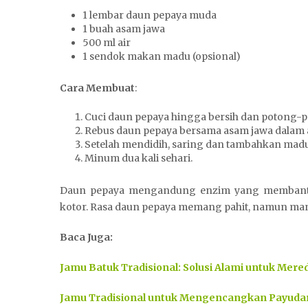
1 lembar daun pepaya muda
1 buah asam jawa
500 ml air
1 sendok makan madu (opsional)
Cara Membuat
:
Cuci daun pepaya hingga bersih dan potong-p
Rebus daun pepaya bersama asam jawa dalam a
Setelah mendidih, saring dan tambahkan madu 
Minum dua kali sehari.
Daun pepaya mengandung enzim yang membantu
kotor. Rasa daun pepaya memang pahit, namun manf
Baca Juga:
Jamu Batuk Tradisional: Solusi Alami untuk Mer
Jamu Tradisional untuk Mengencangkan Payudara