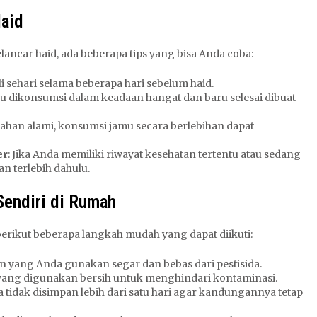
aid
ancar haid, ada beberapa tips yang bisa Anda coba:
i sehari selama beberapa hari sebelum haid.
mu dikonsumsi dalam keadaan hangat dan baru selesai dibuat
ahan alami, konsumsi jamu secara berlebihan dapat
er
: Jika Anda memiliki riwayat kesehatan tertentu atau sedang
n terlebih dahulu.
endiri di Rumah
berikut beberapa langkah mudah yang dapat diikuti:
n yang Anda gunakan segar dan bebas dari pestisida.
at yang digunakan bersih untuk menghindari kontaminasi.
a tidak disimpan lebih dari satu hari agar kandungannya tetap