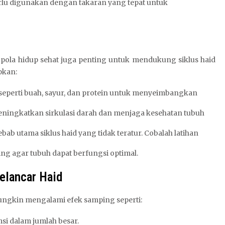
erlu digunakan dengan takaran yang tepat untuk
pola hidup sehat juga penting untuk mendukung siklus haid
pkan:
seperti buah, sayur, dan protein untuk menyeimbangkan
meningkatkan sirkulasi darah dan menjaga kesehatan tubuh
bab utama siklus haid yang tidak teratur. Cobalah latihan
ing agar tubuh dapat berfungsi optimal.
elancar Haid
ngkin mengalami efek samping seperti:
si dalam jumlah besar.