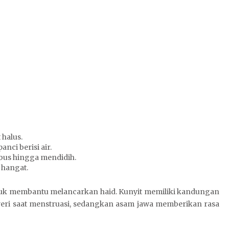
 halus.
nci berisi air.
bus hingga mendidih.
 hangat.
tuk membantu melancarkan haid. Kunyit memiliki kandungan
eri saat menstruasi, sedangkan asam jawa memberikan rasa