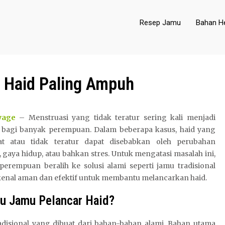
Resep Jamu
Bahan He
r Haid Paling Ampuh
yage
– Menstruasi yang tidak teratur sering kali menjadi
 bagi banyak perempuan. Dalam beberapa kasus, haid yang
at atau tidak teratur dapat disebabkan oleh perubahan
gaya hidup, atau bahkan stres. Untuk mengatasi masalah ini,
perempuan beralih ke solusi alami seperti jamu tradisional
kenal aman dan efektif untuk membantu melancarkan haid.
tu Jamu Pelancar Haid?
disional yang dibuat dari bahan-bahan alami. Bahan utama