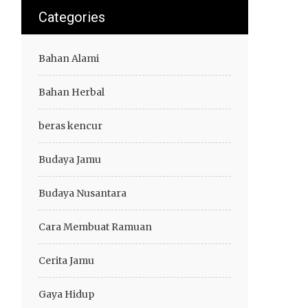
Categories
Bahan Alami
Bahan Herbal
beras kencur
Budaya Jamu
Budaya Nusantara
Cara Membuat Ramuan
Cerita Jamu
Gaya Hidup