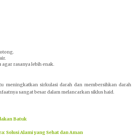
otong.
ir.
agar rasanya lebih enak.
 meningkatkan sirkulasi darah dan membersihkan darah
aatnya sangat besar dalam melancarkan siklus haid.
edakan Batuk
: Solusi Alami yang Sehat dan Aman