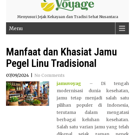
Menyusuri Jejak Kekayaan dan Tradisi Sehat Nusantara
Menu
Manfaat dan Khasiat Jamu
Pegel Linu Tradisional
07/09/2024
|
No Comments
jamuvoyag
– Di tengah
modernisasi dunia kesehatan,
jamu tetap menjadi salah satu
pilihan populer di Indonesia,
terutama dalam mengatasi
berbagai keluhan kesehatan.
Salah satu varian jamu yang telah
dikenal sejak zaman nenek