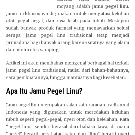
moyang adalah
jamu pegel linu
.
Jamu ini khususnya digunakan untuk mengatasi keluhan
otot, pegal-pegal, dan rasa lelah pada tubuh. Meskipun
sudah banyak produk farmasi yang menawarkan solusi
serupa, jamu pegel linu tradisional tetap menjadi
primadona bagi banyak orang karena sifatnya yang alami
dan minim efek samping.
Artikel ini akan membahas mengenai berbagai hal terkait
jamu pegel linu tradisional, mulai dari bahan-bahannya,
cara pembuatannya, hingga manfaatnya bagi kesehatan.
Apa Itu Jamu Pegel Linu?
Jamu pegel linu merupakan salah satu ramuan tradisional
Indonesia yang digunakan untuk meredakan keluhan
tubuh seperti pegal-pegal, nyeri otot, dan kelelahan. Kata
“pegel linu” sendiri berasal dari bahasa Jawa, di mana
“pegel” berarti pegal atau kaku, dan “linu” berarti nyeri