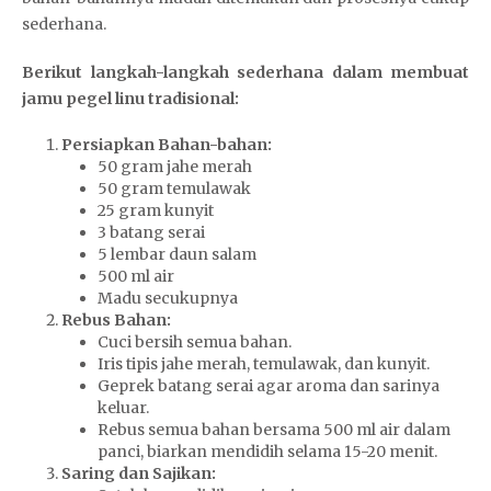
sederhana.
Berikut langkah-langkah sederhana dalam membuat
jamu pegel linu tradisional:
Persiapkan Bahan-bahan:
50 gram jahe merah
50 gram temulawak
25 gram kunyit
3 batang serai
5 lembar daun salam
500 ml air
Madu secukupnya
Rebus Bahan:
Cuci bersih semua bahan.
Iris tipis jahe merah, temulawak, dan kunyit.
Geprek batang serai agar aroma dan sarinya
keluar.
Rebus semua bahan bersama 500 ml air dalam
panci, biarkan mendidih selama 15-20 menit.
Saring dan Sajikan: