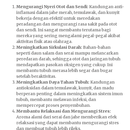
Mengurangi Nyeri Otot dan Sendi:
Kandungan anti-
inflamasi dalam jahe merah, temulawak, dan kunyit
bekerja dengan efektif untuk meredakan
peradangan dan mengurangi rasa sakit pada otot
dan sendi. Ini sangat membantu terutama bagi
mereka yang sering mengalami pegal-pegal akibat
aktivitas fisik atau olahraga.
Meningkatkan Sirkulasi Darah:
Bahan-bahan
seperti daun salam dan serai mampu melancarkan
peredaran darah, sehingga otot dan jaringan tubuh
mendapatkan pasokan oksigen yang cukup. Ini
membantu tubuh merasa lebih segar dan bugar
setelah beraktivitas.
Meningkatkan Daya Tahan Tubuh:
Kandungan
antioksidan dalam temulawak, kunyit, dan madu
berperan penting dalam meningkatkan sistem imun
tubuh, membantu melawan infeksi, dan
mempercepat proses penyembuhan.
Membantu Relaksasi dan Mengurangi Stres:
Aroma alami dari serai dan jahe memberikan efek
relaksasi yang dapat membantu mengurangi stres
dan membuat tubuh lebih rileks.