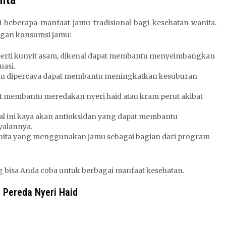
 beberapa manfaat jamu tradisional bagi kesehatan wanita.
engan konsumsi jamu:
seperti kunyit asam, dikenal dapat membantu menyeimbangkan
uasi.
jamu dipercaya dapat membantu meningkatkan kesuburan
pat membantu meredakan nyeri haid atau kram perut akibat
l ini kaya akan antioksidan yang dapat membantu
yalannya.
nita yang menggunakan jamu sebagai bagian dari program
ng bisa Anda coba untuk berbagai manfaat kesehatan.
 Pereda Nyeri Haid