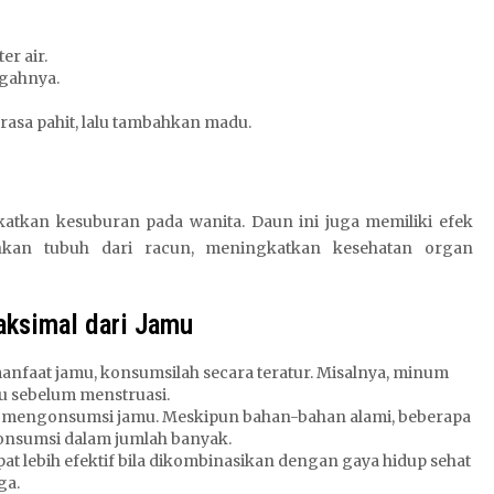
er air.
ngahnya.
asa pahit, lalu tambahkan madu.
tkan kesuburan pada wanita. Daun ini juga memiliki efek
hkan tubuh dari racun, meningkatkan kesehatan organ
ksimal dari Jamu
anfaat jamu, konsumsilah secara teratur. Misalnya, minum
gu sebelum menstruasi.
m mengonsumsi jamu. Meskipun bahan-bahan alami, beberapa
onsumsi dalam jumlah banyak.
pat lebih efektif bila dikombinasikan dengan gaya hidup sehat
ga.