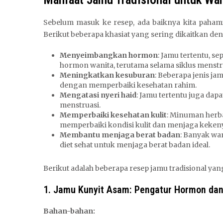
Sebelum masuk ke resep, ada baiknya kita pahami
Berikut beberapa khasiat yang sering dikaitkan d
Menyeimbangkan hormon
: Jamu tertentu, 
hormon wanita, terutama selama siklus menstr
Meningkatkan kesuburan
: Beberapa jenis 
dengan memperbaiki kesehatan rahim.
Mengatasi nyeri haid
: Jamu tertentu juga da
menstruasi.
Memperbaiki kesehatan kulit
: Minuman herba
memperbaiki kondisi kulit dan menjaga keken
Membantu menjaga berat badan
: Banyak wa
diet sehat untuk menjaga berat badan ideal.
Berikut adalah beberapa resep jamu tradisional ya
1. Jamu Kunyit Asam: Pengatur Hormon dan
Bahan-bahan: