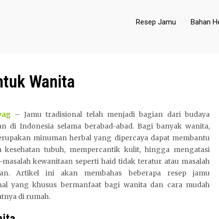
Resep Jamu
Bahan He
ntuk Wanita
yag
– Jamu tradisional telah menjadi bagian dari budaya
an di Indonesia selama berabad-abad. Bagi banyak wanita,
rupakan minuman herbal yang dipercaya dapat membantu
 kesehatan tubuh, mempercantik kulit, hingga mengatasi
masalah kewanitaan seperti haid tidak teratur atau masalah
ran. Artikel ini akan membahas beberapa resep jamu
onal yang khusus bermanfaat bagi wanita dan cara mudah
nya di rumah.
ita