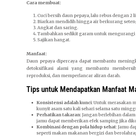
Cara membuat:
Cuci bersih daun pepaya, lalu rebus dengan 2 lit
Biarkan mendidih hingga air berkurang sete
Angkat dan saring.
Tambahkan sedikit garam untuk mengurangi r
Sajikan hangat.
Manfaat:
Daun pepaya dipercaya dapat membantu meningka
detoksifikasi alami yang membantu membersi
reproduksi, dan memperlancar aliran darah.
Tips untuk Mendapatkan Manfaat Ma
Konsistensi adalah kunci
: Untuk merasakan m
kunyit asam satu kali sehari selama satu ming
Perhatikan takaran
: Jangan berlebihan dala
jamu dapat memberikan efek samping jika dik
Kombinasi dengan pola hidup sehat
: Jamu da
seperti makan makanan bergizi dan berolahra