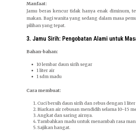
Manfaat:
Jamu beras kencur tidak hanya enak diminum, t
makan. Bagi wanita yang sedang dalam masa pemul
pilihan yang tepat.
3. Jamu Sirih: Pengobatan Alami untuk Mas
Bahan-bahan:
10 lembar daun sirih segar
1 liter air
1 sdm madu
Cara membuat:
Cuci bersih daun sirih dan rebus dengan 1 liter 
Biarkan air rebusan mendidih selama 10–15 m
Angkat dan saring airnya.
Tambahkan madu untuk menambah rasa mani
Sajikan hangat.