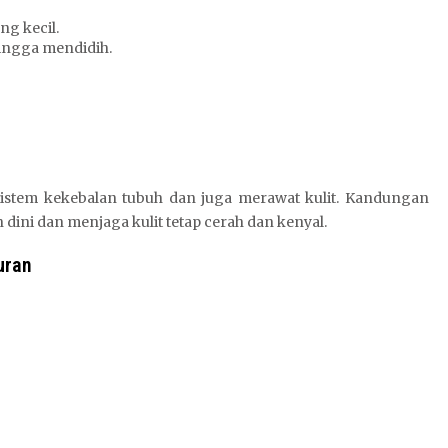
ng kecil.
hingga mendidih.
istem kekebalan tubuh dan juga merawat kulit. Kandungan
ni dan menjaga kulit tetap cerah dan kenyal.
uran