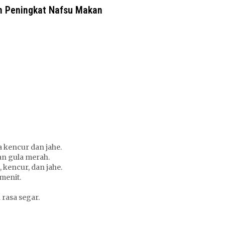
n Peningkat Nafsu Makan
 kencur dan jahe.
kan gula merah.
 kencur, dan jahe.
menit.
rasa segar.