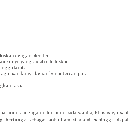
haluskan dengan blender.
n kunyit yang sudah dihaluskan.
ngga larut.
agar sari kunyit benar-benar tercampur.
gkan rasa.
faat untuk mengatur hormon pada wanita, khususnya saat
berfungsi sebagai antiinflamasi alami, sehingga dapat