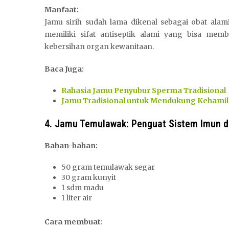
Manfaat:
Jamu sirih sudah lama dikenal sebagai obat alam
memiliki sifat antiseptik alami yang bisa me
kebersihan organ kewanitaan.
Baca Juga:
Rahasia Jamu Penyubur Sperma Tradisional
Jamu Tradisional untuk Mendukung Kehami
4. Jamu Temulawak: Penguat Sistem Imun d
Bahan-bahan:
50 gram temulawak segar
30 gram kunyit
1 sdm madu
1 liter air
Cara membuat: