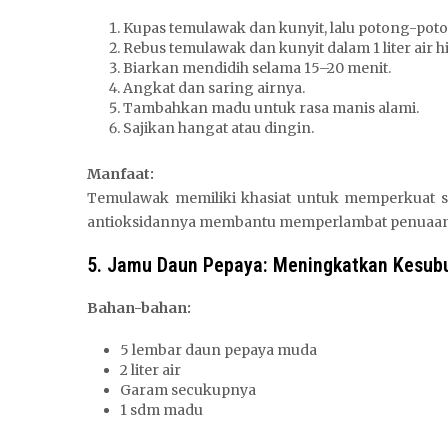
Kupas temulawak dan kunyit, lalu potong-poto
Rebus temulawak dan kunyit dalam 1 liter air 
Biarkan mendidih selama 15–20 menit.
Angkat dan saring airnya.
Tambahkan madu untuk rasa manis alami.
Sajikan hangat atau dingin.
Manfaat:
Temulawak memiliki khasiat untuk memperkuat s
antioksidannya membantu memperlambat penuaan di
5. Jamu Daun Pepaya: Meningkatkan Kesub
Bahan-bahan:
5 lembar daun pepaya muda
2 liter air
Garam secukupnya
1 sdm madu