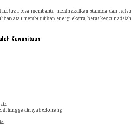
etapi juga bisa membantu meningkatkan stamina dan nafsu
ihan atau membutuhkan energi ekstra, beras kencur adalah
alah Kewanitaan
air.
enit hingga airnya berkurang.
s.