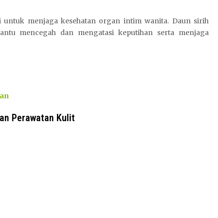
i untuk menjaga kesehatan organ intim wanita. Daun sirih
mbantu mencegah dan mengatasi keputihan serta menjaga
lan
an Perawatan Kulit