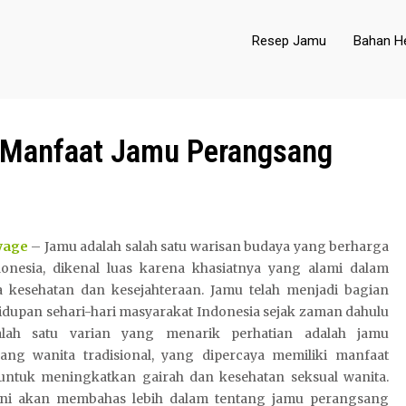
Resep Jamu
Bahan He
 Manfaat Jamu Perangsang
yage
– Jamu adalah salah satu warisan budaya yang berharga
donesia, dikenal luas karena khasiatnya yang alami dalam
 kesehatan dan kesejahteraan. Jamu telah menjadi bagian
idupan sehari-hari masyarakat Indonesia sejak zaman dahulu
alah satu varian yang menarik perhatian adalah jamu
ang wanita tradisional, yang dipercaya memiliki manfaat
untuk meningkatkan gairah dan kesehatan seksual wanita.
 ini akan membahas lebih dalam tentang jamu perangsang