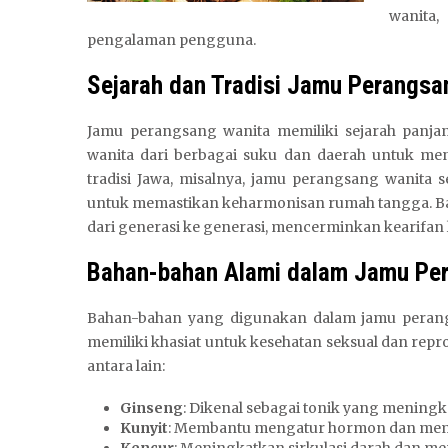
wanita
pengalaman pengguna.
Sejarah dan Tradisi Jamu Perangsa
Jamu perangsang wanita memiliki sejarah panjan
wanita dari berbagai suku dan daerah untuk me
tradisi Jawa, misalnya, jamu perangsang wanita s
untuk memastikan keharmonisan rumah tangga. Ba
dari generasi ke generasi, mencerminkan kearifan
Bahan-bahan Alami dalam Jamu Pe
Bahan-bahan yang digunakan dalam jamu perangs
memiliki khasiat untuk kesehatan seksual dan rep
antara lain:
Ginseng
: Dikenal sebagai tonik yang meningka
Kunyit
: Membantu mengatur hormon dan memilik