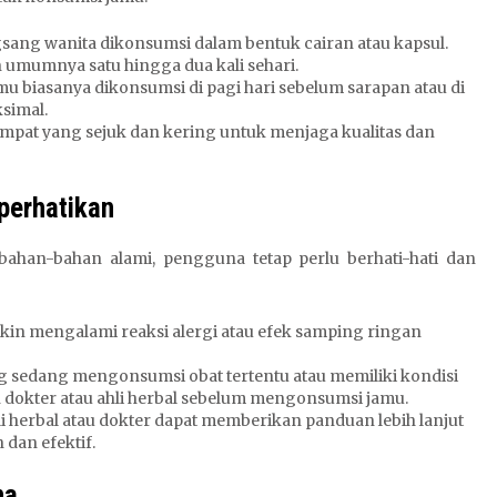
gsang wanita dikonsumsi dalam bentuk cairan atau kapsul.
 umumnya satu hingga dua kali sehari.
amu biasanya dikonsumsi di pagi hari sebelum sarapan atau di
simal.
tempat yang sejuk dan kering untuk menjaga kualitas dan
perhatikan
ahan-bahan alami, pengguna tetap perlu berhati-hati dan
in mengalami reaksi alergi atau efek samping ringan
g sedang mengonsumsi obat tertentu atau memiliki kondisi
 dokter atau ahli herbal sebelum mengonsumsi jamu.
li herbal atau dokter dapat memberikan panduan lebih lanjut
an efektif.
na