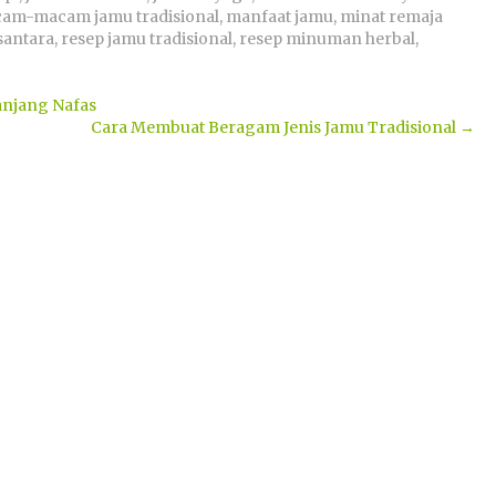
am-macam jamu tradisional
,
manfaat jamu
,
minat remaja
antara
,
resep jamu tradisional
,
resep minuman herbal
,
anjang Nafas
Cara Membuat Beragam Jenis Jamu Tradisional
→