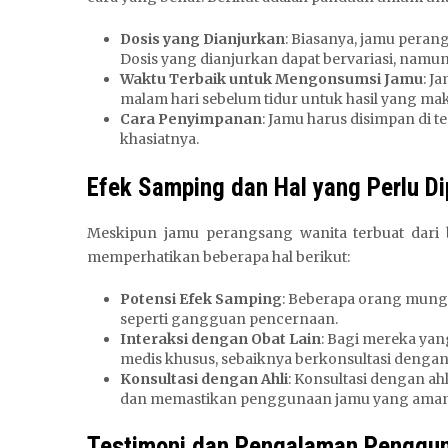
Dosis yang Dianjurkan
: Biasanya, jamu peran
Dosis yang dianjurkan dapat bervariasi, namun
Waktu Terbaik untuk Mengonsumsi Jamu
: J
malam hari sebelum tidur untuk hasil yang mak
Cara Penyimpanan
: Jamu harus disimpan di 
khasiatnya.
Efek Samping dan Hal yang Perlu Di
Meskipun jamu perangsang wanita terbuat dari b
memperhatikan beberapa hal berikut:
Potensi Efek Samping
: Beberapa orang mungk
seperti gangguan pencernaan.
Interaksi dengan Obat Lain
: Bagi mereka yan
medis khusus, sebaiknya berkonsultasi dengan
Konsultasi dengan Ahli
: Konsultasi dengan ah
dan memastikan penggunaan jamu yang aman d
Testimoni dan Pengalaman Penggu