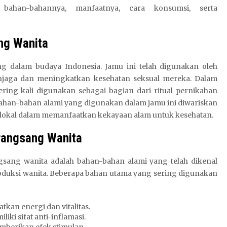
, bahan-bahannya, manfaatnya, cara konsumsi, serta
ng Wanita
g dalam budaya Indonesia. Jamu ini telah digunakan oleh
njaga dan meningkatkan kesehatan seksual mereka. Dalam
ering kali digunakan sebagai bagian dari ritual pernikahan
han-bahan alami yang digunakan dalam jamu ini diwariskan
 lokal dalam memanfaatkan kekayaan alam untuk kesehatan.
rangsang Wanita
ang wanita adalah bahan-bahan alami yang telah dikenal
roduksi wanita. Beberapa bahan utama yang sering digunakan
tkan energi dan vitalitas.
i sifat anti-inflamasi.