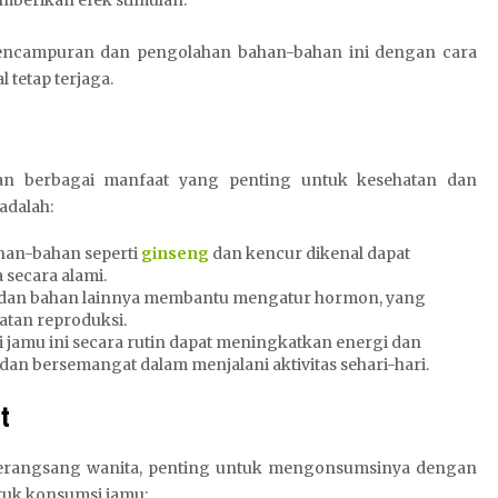
mberikan efek stimulan.
pencampuran dan pengolahan bahan-bahan ini dengan cara
 tetap terjaga.
an berbagai manfaat yang penting untuk kesehatan dan
adalah:
ahan-bahan seperti
ginseng
dan kencur dikenal dapat
 secara alami.
t dan bahan lainnya membantu mengatur hormon, yang
tan reproduksi.
 jamu ini secara rutin dapat meningkatkan energi dan
dan bersemangat dalam menjalani aktivitas sehari-hari.
t
perangsang wanita, penting untuk mengonsumsinya dengan
tuk konsumsi jamu: