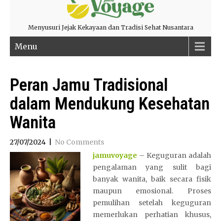
Menyusuri Jejak Kekayaan dan Tradisi Sehat Nusantara
Menu
Peran Jamu Tradisional
dalam Mendukung Kesehatan
Wanita
27/07/2024
|
No Comments
jamuvoyage
– Keguguran adalah
pengalaman yang sulit bagi
banyak wanita, baik secara fisik
maupun emosional. Proses
pemulihan setelah keguguran
memerlukan perhatian khusus,