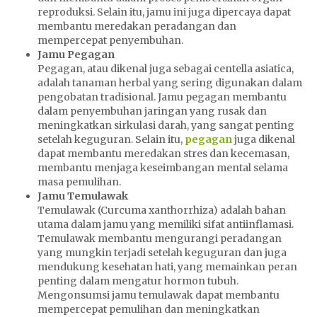
reproduksi. Selain itu, jamu ini juga dipercaya dapat
membantu meredakan peradangan dan
mempercepat penyembuhan.
Jamu Pegagan
Pegagan, atau dikenal juga sebagai centella asiatica,
adalah tanaman herbal yang sering digunakan dalam
pengobatan tradisional. Jamu pegagan membantu
dalam penyembuhan jaringan yang rusak dan
meningkatkan sirkulasi darah, yang sangat penting
setelah keguguran. Selain itu,
pegagan
juga dikenal
dapat membantu meredakan stres dan kecemasan,
membantu menjaga keseimbangan mental selama
masa pemulihan.
Jamu Temulawak
Temulawak (Curcuma xanthorrhiza) adalah bahan
utama dalam jamu yang memiliki sifat antiinflamasi.
Temulawak membantu mengurangi peradangan
yang mungkin terjadi setelah keguguran dan juga
mendukung kesehatan hati, yang memainkan peran
penting dalam mengatur hormon tubuh.
Mengonsumsi jamu temulawak dapat membantu
mempercepat pemulihan dan meningkatkan