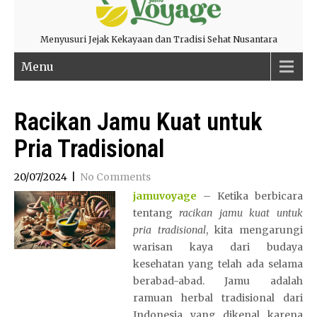
Menyusuri Jejak Kekayaan dan Tradisi Sehat Nusantara
Menu
Racikan Jamu Kuat untuk
Pria Tradisional
20/07/2024
|
No Comments
jamuvoyage
– Ketika berbicara
tentang
racikan jamu kuat untuk
pria tradisional
, kita mengarungi
warisan kaya dari budaya
kesehatan yang telah ada selama
berabad-abad. Jamu adalah
ramuan herbal tradisional dari
Indonesia yang dikenal karena