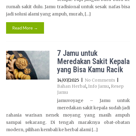
rumah sakit dulu. Jamu tradisional untuk sesak nafas bisa
jadi solusi alami yang ampuh, murah, […]
Read More →
7 Jamu untuk
Meredakan Sakit Kepala
yang Bisa Kamu Racik
14/07/2025
|
No Comments
|
Bahan Herbal
,
Info Jamu
,
Resep
Jamu
jamuvoyage – Jamu untuk
meredakan sakit kepala sudah jadi
rahasia warisan nenek moyang yang masih ampuh
sampai sekarang. Di tengah maraknya obat-obatan
modern, pilihan kembali ke herbal alami […]