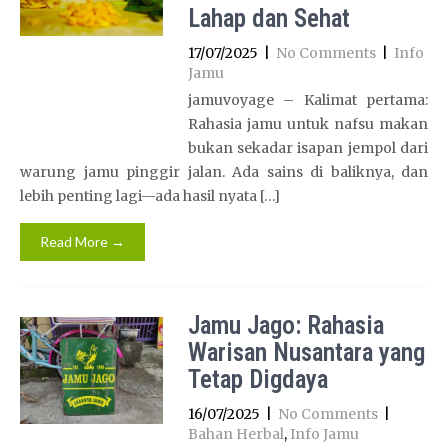
Lahap dan Sehat
17/07/2025
|
No Comments
|
Info
Jamu
jamuvoyage – Kalimat pertama:
Rahasia jamu untuk nafsu makan
bukan sekadar isapan jempol dari
warung jamu pinggir jalan. Ada sains di baliknya, dan
lebih penting lagi—ada hasil nyata […]
Read More →
Jamu Jago: Rahasia
Warisan Nusantara yang
Tetap Digdaya
16/07/2025
|
No Comments
|
Bahan Herbal
,
Info Jamu