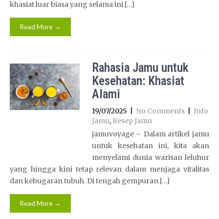
khasiat luar biasa yang selama ini […]
Read More →
Rahasia Jamu untuk
Kesehatan: Khasiat
Alami
19/07/2025
|
No Comments
|
Info
Jamu
,
Resep Jamu
jamuvoyage – Dalam artikel jamu
untuk kesehatan ini, kita akan
menyelami dunia warisan leluhur
yang hingga kini tetap relevan dalam menjaga vitalitas
dan kebugaran tubuh. Di tengah gempuran […]
Read More →