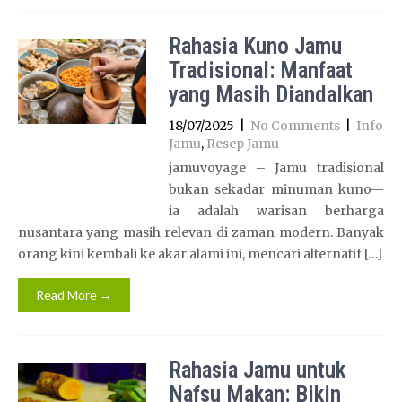
Rahasia Kuno Jamu
Tradisional: Manfaat
yang Masih Diandalkan
18/07/2025
|
No Comments
|
Info
Jamu
,
Resep Jamu
jamuvoyage – Jamu tradisional
bukan sekadar minuman kuno—
ia adalah warisan berharga
nusantara yang masih relevan di zaman modern. Banyak
orang kini kembali ke akar alami ini, mencari alternatif […]
Read More →
Rahasia Jamu untuk
Nafsu Makan: Bikin