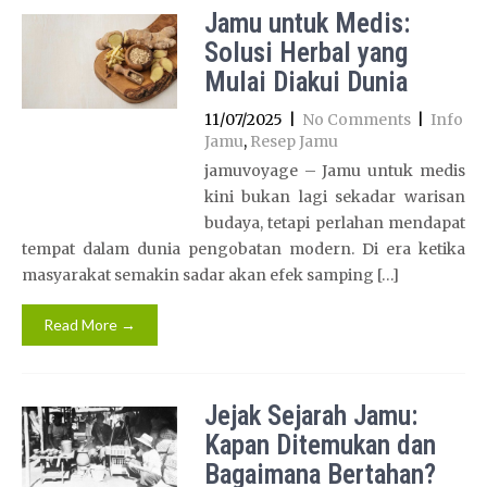
Jamu untuk Medis:
Solusi Herbal yang
Mulai Diakui Dunia
11/07/2025
|
No Comments
|
Info
Jamu
,
Resep Jamu
jamuvoyage – Jamu untuk medis
kini bukan lagi sekadar warisan
budaya, tetapi perlahan mendapat
tempat dalam dunia pengobatan modern. Di era ketika
masyarakat semakin sadar akan efek samping […]
Read More →
Jejak Sejarah Jamu:
Kapan Ditemukan dan
Bagaimana Bertahan?