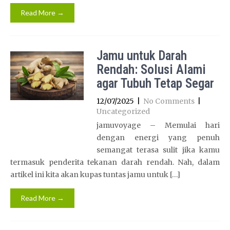
Read More →
Jamu untuk Darah
Rendah: Solusi Alami
agar Tubuh Tetap Segar
12/07/2025
|
No Comments
|
Uncategorized
jamuvoyage – Memulai hari
dengan energi yang penuh
semangat terasa sulit jika kamu
termasuk penderita tekanan darah rendah. Nah, dalam
artikel ini kita akan kupas tuntas jamu untuk […]
Read More →