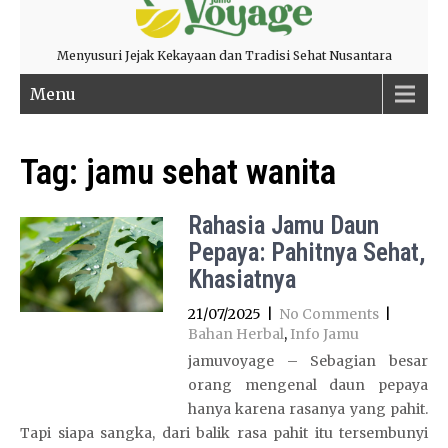
Menyusuri Jejak Kekayaan dan Tradisi Sehat Nusantara
Menu
Tag:
jamu sehat wanita
Rahasia Jamu Daun
Pepaya: Pahitnya Sehat,
Khasiatnya
21/07/2025
|
No Comments
|
Bahan Herbal
,
Info Jamu
jamuvoyage – Sebagian besar
orang mengenal daun pepaya
hanya karena rasanya yang pahit.
Tapi siapa sangka, dari balik rasa pahit itu tersembunyi