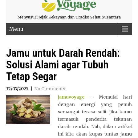
Menyusuri Jejak Kekayaan dan Tradisi Sehat Nusantara
Menu
Jamu untuk Darah Rendah:
Solusi Alami agar Tubuh
Tetap Segar
12/07/2025
|
No Comments
jamuvoyage
– Memulai hari
dengan energi yang penuh
semangat terasa sulit jika kamu
termasuk penderita tekanan
darah rendah. Nah, dalam artikel
ini kita akan kupas tuntas
jamu