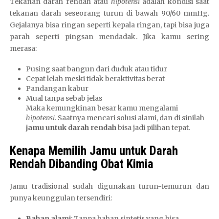
Tekanan darah rendah atau
hipotensi
adalah kondisi saat
tekanan darah seseorang turun di bawah 90/60 mmHg.
Gejalanya bisa ringan seperti kepala ringan, tapi bisa juga
parah seperti pingsan mendadak. Jika kamu sering
merasa:
Pusing saat bangun dari duduk atau tidur
Cepat lelah meski tidak beraktivitas berat
Pandangan kabur
Mual tanpa sebab jelas
Maka kemungkinan besar kamu mengalami
hipotensi
. Saatnya mencari solusi alami, dan di sinilah
jamu untuk darah rendah
bisa jadi pilihan tepat.
Kenapa Memilih Jamu untuk Darah
Rendah Dibanding Obat Kimia
Jamu tradisional sudah digunakan turun-temurun dan
punya keunggulan tersendiri:
Bahan alami
: Tanpa bahan sintetis yang bisa