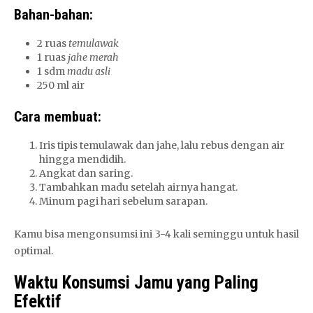
Bahan-bahan:
2 ruas
temulawak
1 ruas
jahe merah
1 sdm
madu asli
250 ml air
Cara membuat:
Iris tipis temulawak dan jahe, lalu rebus dengan air
hingga mendidih.
Angkat dan saring.
Tambahkan madu setelah airnya hangat.
Minum pagi hari sebelum sarapan.
Kamu bisa mengonsumsi ini 3-4 kali seminggu untuk hasil
optimal.
Waktu Konsumsi Jamu yang Paling
Efektif