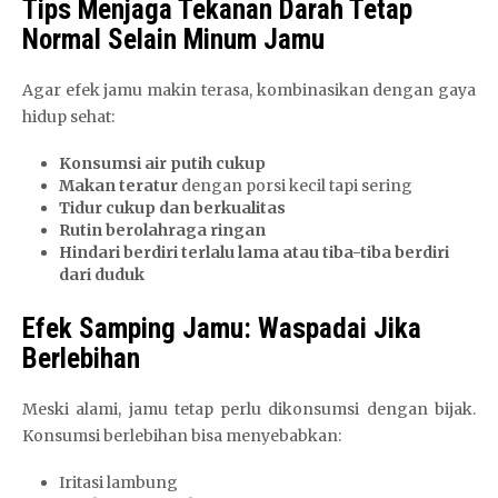
Tips Menjaga Tekanan Darah Tetap
Normal Selain Minum Jamu
Agar efek jamu makin terasa, kombinasikan dengan gaya
hidup sehat:
Konsumsi air putih cukup
Makan teratur
dengan porsi kecil tapi sering
Tidur cukup dan berkualitas
Rutin berolahraga ringan
Hindari berdiri terlalu lama atau tiba-tiba berdiri
dari duduk
Efek Samping Jamu: Waspadai Jika
Berlebihan
Meski alami, jamu tetap perlu dikonsumsi dengan bijak.
Konsumsi berlebihan bisa menyebabkan:
Iritasi lambung