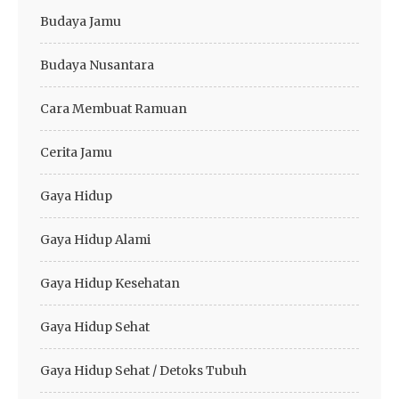
Budaya Jamu
Budaya Nusantara
Cara Membuat Ramuan
Cerita Jamu
Gaya Hidup
Gaya Hidup Alami
Gaya Hidup Kesehatan
Gaya Hidup Sehat
Gaya Hidup Sehat / Detoks Tubuh