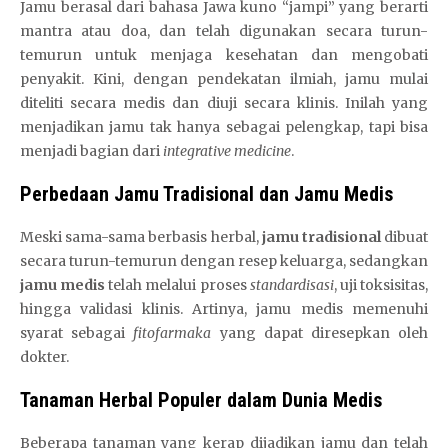
Jamu berasal dari bahasa Jawa kuno “jampi” yang berarti
mantra atau doa, dan telah digunakan secara turun-
temurun untuk menjaga kesehatan dan mengobati
penyakit. Kini, dengan pendekatan ilmiah, jamu mulai
diteliti secara medis dan diuji secara klinis. Inilah yang
menjadikan jamu tak hanya sebagai pelengkap, tapi bisa
menjadi bagian dari
integrative medicine
.
Perbedaan Jamu Tradisional dan Jamu Medis
Meski sama-sama berbasis herbal,
jamu tradisional
dibuat
secara turun-temurun dengan resep keluarga, sedangkan
jamu medis
telah melalui proses
standardisasi
, uji toksisitas,
hingga validasi klinis. Artinya, jamu medis memenuhi
syarat sebagai
fitofarmaka
yang dapat diresepkan oleh
dokter.
Tanaman Herbal Populer dalam Dunia Medis
Beberapa tanaman yang kerap dijadikan jamu dan telah