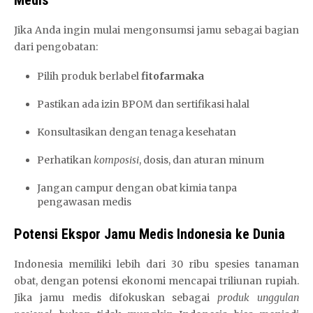
Medis
Jika Anda ingin mulai mengonsumsi jamu sebagai bagian
dari pengobatan:
Pilih produk berlabel
fitofarmaka
Pastikan ada izin BPOM dan sertifikasi halal
Konsultasikan dengan tenaga kesehatan
Perhatikan
komposisi
, dosis, dan aturan minum
Jangan campur dengan obat kimia tanpa
pengawasan medis
Potensi Ekspor Jamu Medis Indonesia ke Dunia
Indonesia memiliki lebih dari 30 ribu spesies tanaman
obat, dengan potensi ekonomi mencapai triliunan rupiah.
Jika jamu medis difokuskan sebagai
produk unggulan