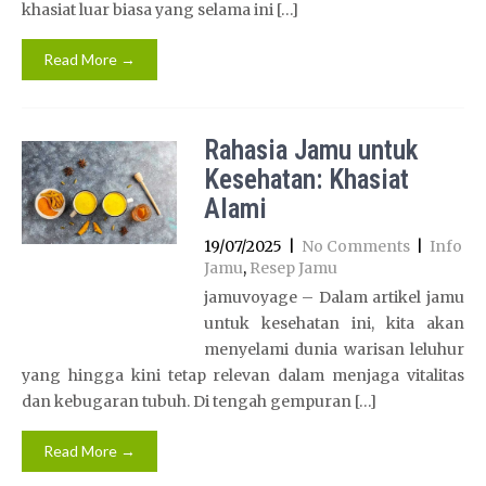
khasiat luar biasa yang selama ini […]
Read More →
Rahasia Jamu untuk
Kesehatan: Khasiat
Alami
19/07/2025
|
No Comments
|
Info
Jamu
,
Resep Jamu
jamuvoyage – Dalam artikel jamu
untuk kesehatan ini, kita akan
menyelami dunia warisan leluhur
yang hingga kini tetap relevan dalam menjaga vitalitas
dan kebugaran tubuh. Di tengah gempuran […]
Read More →