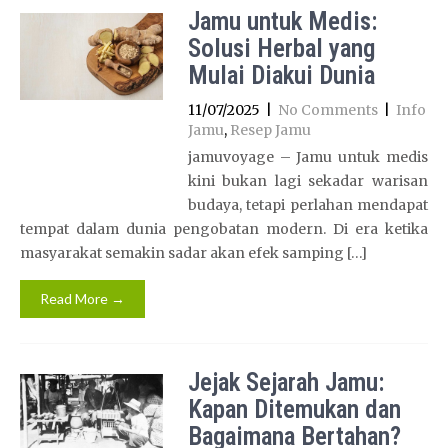
Jamu untuk Medis:
Solusi Herbal yang
Mulai Diakui Dunia
11/07/2025
|
No Comments
|
Info
Jamu
,
Resep Jamu
jamuvoyage – Jamu untuk medis
kini bukan lagi sekadar warisan
budaya, tetapi perlahan mendapat
tempat dalam dunia pengobatan modern. Di era ketika
masyarakat semakin sadar akan efek samping […]
Read More →
Jejak Sejarah Jamu:
Kapan Ditemukan dan
Bagaimana Bertahan?