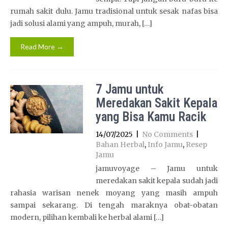
rumah sakit dulu. Jamu tradisional untuk sesak nafas bisa
jadi solusi alami yang ampuh, murah, […]
Read More →
7 Jamu untuk
Meredakan Sakit Kepala
yang Bisa Kamu Racik
14/07/2025
|
No Comments
|
Bahan Herbal
,
Info Jamu
,
Resep
Jamu
jamuvoyage – Jamu untuk
meredakan sakit kepala sudah jadi
rahasia warisan nenek moyang yang masih ampuh
sampai sekarang. Di tengah maraknya obat-obatan
modern, pilihan kembali ke herbal alami […]