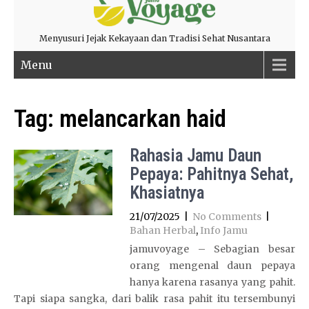
Menyusuri Jejak Kekayaan dan Tradisi Sehat Nusantara
Menu
Tag:
melancarkan haid
Rahasia Jamu Daun
Pepaya: Pahitnya Sehat,
Khasiatnya
21/07/2025
|
No Comments
|
Bahan Herbal
,
Info Jamu
jamuvoyage – Sebagian besar
orang mengenal daun pepaya
hanya karena rasanya yang pahit.
Tapi siapa sangka, dari balik rasa pahit itu tersembunyi