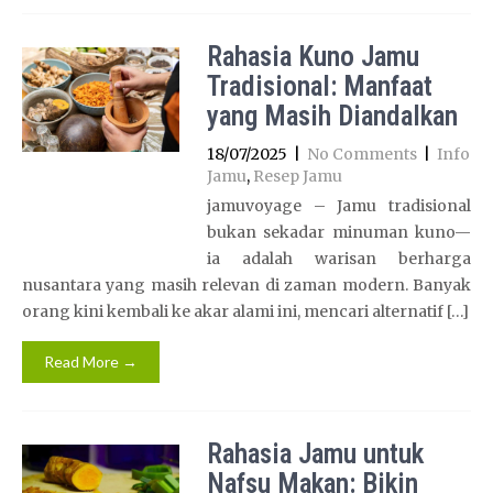
Rahasia Kuno Jamu
Tradisional: Manfaat
yang Masih Diandalkan
18/07/2025
|
No Comments
|
Info
Jamu
,
Resep Jamu
jamuvoyage – Jamu tradisional
bukan sekadar minuman kuno—
ia adalah warisan berharga
nusantara yang masih relevan di zaman modern. Banyak
orang kini kembali ke akar alami ini, mencari alternatif […]
Read More →
Rahasia Jamu untuk
Nafsu Makan: Bikin