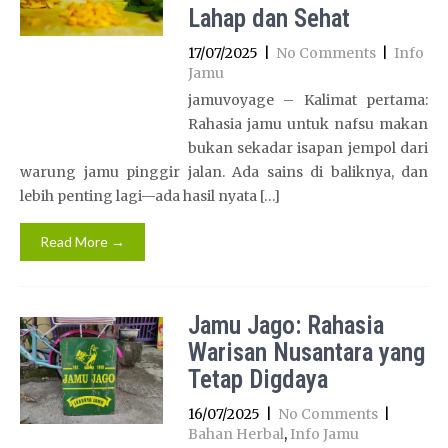
Lahap dan Sehat
17/07/2025
|
No Comments
|
Info
Jamu
jamuvoyage – Kalimat pertama:
Rahasia jamu untuk nafsu makan
bukan sekadar isapan jempol dari
warung jamu pinggir jalan. Ada sains di baliknya, dan
lebih penting lagi—ada hasil nyata […]
Read More →
Jamu Jago: Rahasia
Warisan Nusantara yang
Tetap Digdaya
16/07/2025
|
No Comments
|
Bahan Herbal
,
Info Jamu