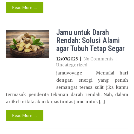
Read More →
Jamu untuk Darah
Rendah: Solusi Alami
agar Tubuh Tetap Segar
12/07/2025
|
No Comments
|
Uncategorized
jamuvoyage – Memulai hari
dengan energi yang penuh
semangat terasa sulit jika kamu
termasuk penderita tekanan darah rendah. Nah, dalam
artikel ini kita akan kupas tuntas jamu untuk […]
Read More →