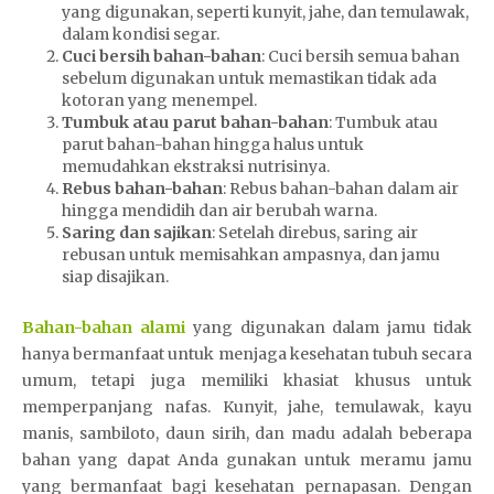
yang digunakan, seperti kunyit, jahe, dan temulawak,
dalam kondisi segar.
Cuci bersih bahan-bahan
: Cuci bersih semua bahan
sebelum digunakan untuk memastikan tidak ada
kotoran yang menempel.
Tumbuk atau parut bahan-bahan
: Tumbuk atau
parut bahan-bahan hingga halus untuk
memudahkan ekstraksi nutrisinya.
Rebus bahan-bahan
: Rebus bahan-bahan dalam air
hingga mendidih dan air berubah warna.
Saring dan sajikan
: Setelah direbus, saring air
rebusan untuk memisahkan ampasnya, dan jamu
siap disajikan.
Bahan-bahan alami
yang digunakan dalam jamu tidak
hanya bermanfaat untuk menjaga kesehatan tubuh secara
umum, tetapi juga memiliki khasiat khusus untuk
memperpanjang nafas. Kunyit, jahe, temulawak, kayu
manis, sambiloto, daun sirih, dan madu adalah beberapa
bahan yang dapat Anda gunakan untuk meramu jamu
yang bermanfaat bagi kesehatan pernapasan. Dengan