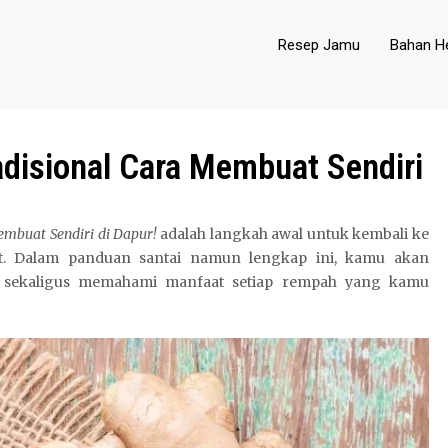
Resep Jamu
Bahan He
disional Cara Membuat Sendiri
mbuat Sendiri di Dapur!
adalah langkah awal untuk kembali ke
t. Dalam panduan santai namun lengkap ini, kamu akan
, sekaligus memahami manfaat setiap rempah yang kamu