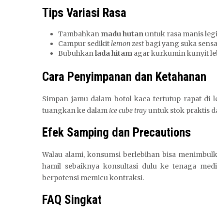
Tips Variasi Rasa
Tambahkan
madu hutan
untuk rasa manis legi
Campur sedikit
lemon zest
bagi yang suka sensas
Bubuhkan
lada hitam
agar kurkumin kunyit le
Cara Penyimpanan dan Ketahanan
Simpan jamu dalam botol kaca tertutup rapat di 
tuangkan ke dalam
ice cube tray
untuk stok praktis 
Efek Samping dan Precautions
Walau alami, konsumsi berlebihan bisa menimbul
hamil sebaiknya konsultasi dulu ke tenaga me
berpotensi memicu kontraksi.
FAQ Singkat