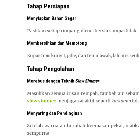
Tahap Persiapan
Menyiapkan Bahan Segar
Pastikan setiap rimpang dicuci bersih sampai tidak 
Membersihkan dan Memotong
Kupas tipis kunyit, jahe, dan temulawak, lalu iris se
Tahap Pengolahan
Merebus dengan Teknik
Slow Simmer
Masukkan semua irisan rempah, tambah air sebanyak
slow simmer
menjaga zat aktif seperti
kurkumin
tid
Menyaring dan Pendinginan
Setelah warna air berubah keemasan pekat, matik
sempurna.