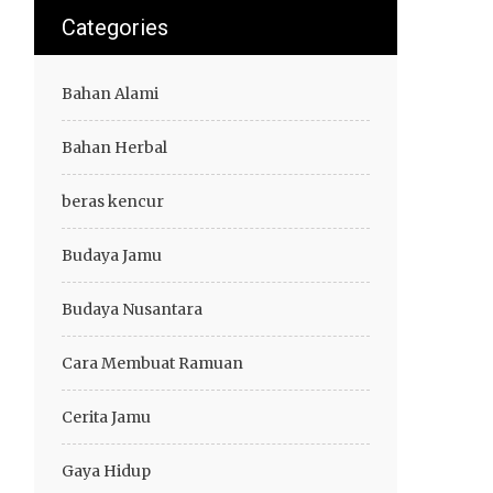
Categories
Bahan Alami
Bahan Herbal
beras kencur
Budaya Jamu
Budaya Nusantara
Cara Membuat Ramuan
Cerita Jamu
Gaya Hidup