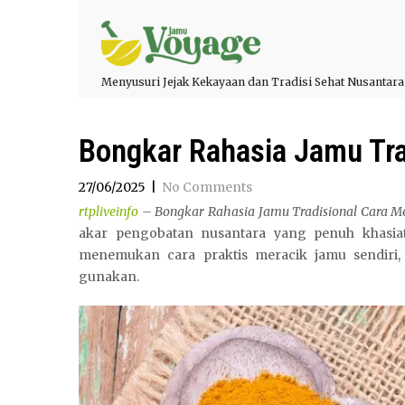
Menyusuri Jejak Kekayaan dan Tradisi Sehat Nusantara
Bongkar Rahasia Jamu Tra
27/06/2025
|
No Comments
rtpliveinfo
– Bongkar Rahasia Jamu Tradisional Cara Me
akar pengobatan nusantara yang penuh khasia
menemukan cara praktis meracik jamu sendiri
gunakan.