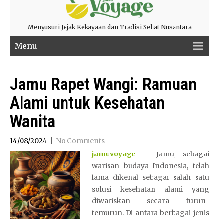
Menyusuri Jejak Kekayaan dan Tradisi Sehat Nusantara
Menu
Jamu Rapet Wangi: Ramuan
Alami untuk Kesehatan
Wanita
14/08/2024
|
No Comments
jamuvoyage
– Jamu, sebagai
warisan budaya Indonesia, telah
lama dikenal sebagai salah satu
solusi kesehatan alami yang
diwariskan secara turun-
temurun. Di antara berbagai jenis