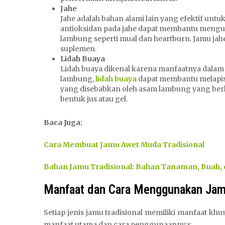
Jahe
Jahe adalah bahan alami lain yang efektif untu
antioksidan pada jahe dapat membantu mengu
lambung seperti mual dan heartburn. Jamu jah
suplemen.
Lidah Buaya
Lidah buaya dikenal karena manfaatnya dala
lambung,
lidah buaya
dapat membantu melapisi
yang disebabkan oleh asam lambung yang berle
bentuk jus atau gel.
Baca Juga:
Cara Membuat Jamu Awet Muda Tradisional
Bahan Jamu Tradisional: Bahan Tanaman, Buah,
Manfaat dan Cara Menggunakan Ja
Setiap jenis jamu tradisional memiliki manfaat k
manfaat utama dan cara penggunaannya: