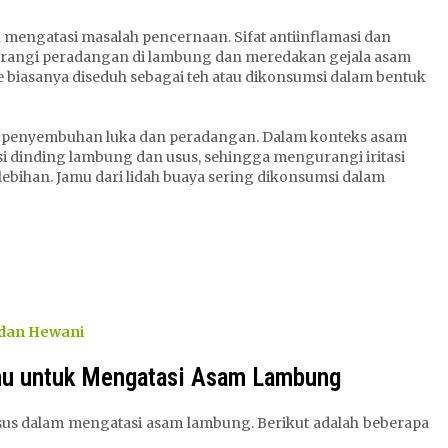
k mengatasi masalah pencernaan. Sifat antiinflamasi dan
rangi peradangan di lambung dan meredakan gejala asam
e biasanya diseduh sebagai teh atau dikonsumsi dalam bentuk
m penyembuhan luka dan peradangan. Dalam konteks asam
 dinding lambung dan usus, sehingga mengurangi iritasi
bihan. Jamu dari lidah buaya sering dikonsumsi dalam
 dan Hewani
mu untuk Mengatasi Asam Lambung
husus dalam mengatasi asam lambung. Berikut adalah beberapa