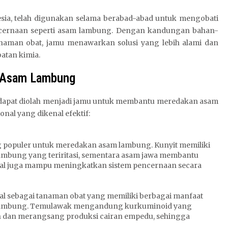
sia, telah digunakan selama berabad-abad untuk mengobati
ncernaan seperti asam lambung. Dengan kandungan bahan-
anaman obat, jamu menawarkan solusi yang lebih alami dan
atan kimia.
k Asam Lambung
 dapat diolah menjadi jamu untuk membantu meredakan asam
onal yang dikenal efektif:
ng populer untuk meredakan asam lambung. Kunyit memiliki
lambung yang teriritasi, sementara asam jawa membantu
al juga mampu meningkatkan sistem pencernaan secara
al sebagai tanaman obat yang memiliki berbagai manfaat
 lambung. Temulawak mengandung kurkuminoid yang
dan merangsang produksi cairan empedu, sehingga