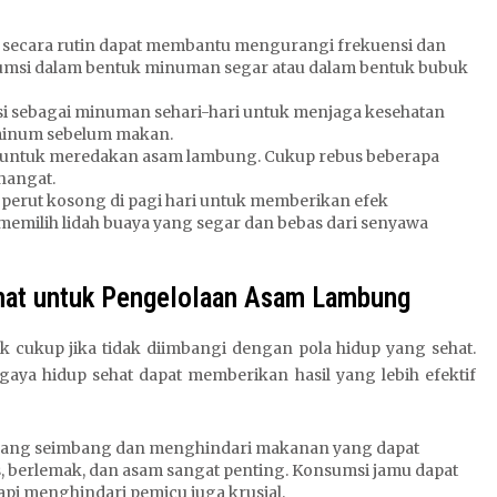
 secara rutin dapat membantu mengurangi frekuensi dan
nsumsi dalam bentuk minuman segar atau dalam bentuk bubuk
i sebagai minuman sehari-hari untuk menjaga kesehatan
iminum sebelum makan.
dah untuk meredakan asam lambung. Cukup rebus beberapa
hangat.
at perut kosong di pagi hari untuk memberikan efek
milih lidah buaya yang segar dan bebas dari senyawa
hat untuk Pengelolaan Asam Lambung
k cukup jika tidak diimbangi dengan pola hidup yang sehat.
ya hidup sehat dapat memberikan hasil yang lebih efektif
 yang seimbang dan menghindari makanan yang dapat
berlemak, dan asam sangat penting. Konsumsi jamu dapat
 menghindari pemicu juga krusial.