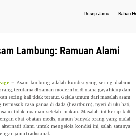
Resep Jamu
Bahan He
Asam Lambung: Ramuan Alami
yage
– Asam lambung adalah kondisi yang sering dialami
orang, terutama di zaman modern ini di mana gaya hidup dan
an sering kali tidak teratur. Gejala umum dari masalah asam
termasuk rasa panas di dada (heartburn), nyeri di ulu hati,
asaan tidak nyaman setelah makan. Masalah ini kerap kali
 dengan obat-obatan medis, namun banyak orang yang mulai
alternatif alami untuk mengelola kondisi ini, salah satunya
engan jamu tradisional.