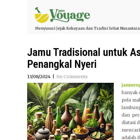
Menyusuri Jejak Kekayaan dan Tradisi Sehat Nusantara
Jamu Tradisional untuk 
Penangkal Nyeri
13/08/2024
|
No Comments
jamuvo
banyak 
pola mak
lambung 
dan per
diatasi
mencari 
adalah d