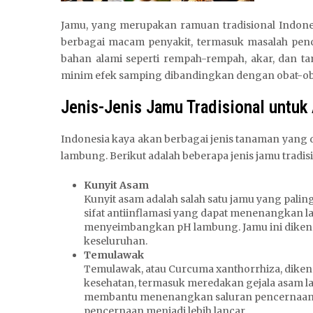
Jamu, yang merupakan ramuan tradisional Indone
berbagai macam penyakit, termasuk masalah pe
bahan alami seperti rempah-rempah, akar, dan t
minim efek samping dibandingkan dengan obat-ob
Jenis-Jenis Jamu Tradisional untu
Indonesia kaya akan berbagai jenis tanaman yang
lambung. Berikut adalah beberapa jenis jamu tradisi
Kunyit Asam
Kunyit asam adalah salah satu jamu yang pali
sifat antiinflamasi yang dapat menenangkan 
menyeimbangkan pH lambung. Jamu ini diken
keseluruhan.
Temulawak
Temulawak, atau Curcuma xanthorrhiza, diken
kesehatan, termasuk meredakan gejala asam
membantu menenangkan saluran pencernaan 
pencernaan menjadi lebih lancar.