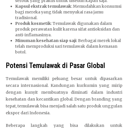
serbuk yang praktis untuk diseduh kapan saja.
Kapsul ekstrak temulawak
: Memudahkan konsumsi
bagi mereka yang tidak menyukai rasa jamu
tradisional.
Produk kosmetik
: Temulawak digunakan dalam
produk perawatan kulit karena sifat antioksidan dan
anti-inflamasinya.
Minuman kesehatan siap saji
: Berbagai merek lokal
telah memproduksi sari temulawak dalam kemasan
botol.
Potensi Temulawak di Pasar Global
Temulawak memiliki peluang besar untuk dipasarkan
secara internasional. Kandungan kurkumin yang mirip
dengan kunyit membuatnya diminati dalam industri
kesehatan dan kecantikan global. Dengan branding yang
tepat, temulawak bisa menjadi salah satu produk unggulan
ekspor dari Indonesia.
Beberapa langkah yang bisa dilakukan untuk