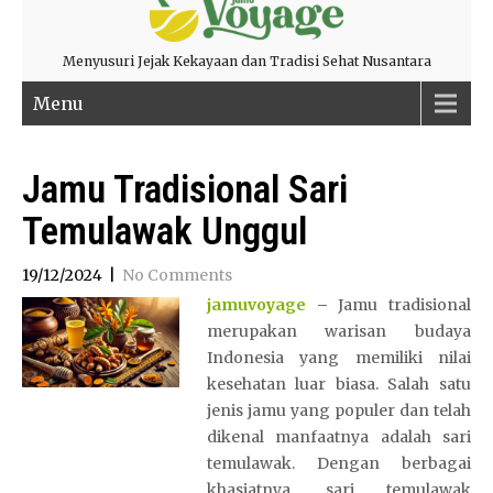
Menyusuri Jejak Kekayaan dan Tradisi Sehat Nusantara
Menu
Jamu Tradisional Sari
Temulawak Unggul
19/12/2024
|
No Comments
jamuvoyage
–
Jamu tradisional
merupakan warisan budaya
Indonesia yang memiliki nilai
kesehatan luar biasa. Salah satu
jenis jamu yang populer dan telah
dikenal manfaatnya adalah sari
temulawak. Dengan berbagai
khasiatnya, sari temulawak