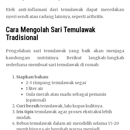
Efek anti-inflamasi dari temulawak dapat meredakan
nyeri sendi atau radang lainnya, seperti arthritis.
Cara Mengolah Sari Temulawak
Tradisional
Pengolahan sari temulawak yang baik akan menjaga
kandungan nutrisinya. Berikut langkah-langkah
sederhana membuat sari temulawak di rumah:
Siapkan bahan
:
2-3 rimpang temulawak segar
1 liter air
Gula merah atau madu sebagai pemanis
(opsional)
Cuci bersih
temulawak, lalu kupas kulitnya.
Iris tipis
temulawak agar proses ekstraksi lebih
mudah.
Rebus temulawak dalam air mendidih selama 15-20
menit hingga air berubah warna menjadi