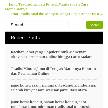
Post
←
Jamu Tradisional dari Kunyit: Manfaat dan Cara
Membuatnya
navigation
Jamu Tradisional Ibu Menyusui agar Bayi Lancar BAB
→
Recent Posts
Racikan Jamu yang Populer untuk Menemani
Aktivitas Permainan Online hingga Larut Malam
Tradisi Minum Jamu di Tengah Maraknya Hiburan
dan Permainan Online
jamu kunyit asam, minuman tradisional Indonesia,
sejarah kunyit asam, warisan jamu Nusantara
jamu beras kencur, bahan beras kencur, cara
membuat jamu, minuman tradisional Indonesia,