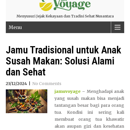
Menyusuri Jejak Kekayaan dan Tradisi Sehat Nusantara
Menu
Jamu Tradisional untuk Anak
Susah Makan: Solusi Alami
dan Sehat
23/12/2024
|
No Comments
jamuvoyage
–
Menghadapi anak
yang susah makan bisa menjadi
tantangan besar bagi para orang
tua. Kondisi ini sering kali
membuat orang tua khawatir
akan asupan gizi dan kesehatan