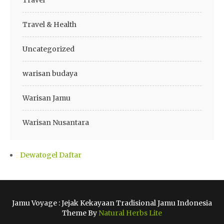
Travel & Health
Uncategorized
warisan budaya
Warisan Jamu
Warisan Nusantara
Dewatogel Daftar
Jamu Voyage : Jejak Kekayaan Tradisional Jamu Indonesia
Theme By
Natural Herbs Lite