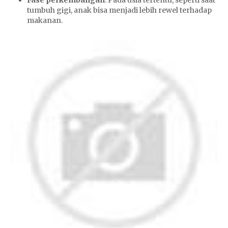
Fase perkembangan
: Pada usia tertentu, seperti saat
tumbuh gigi, anak bisa menjadi lebih rewel terhadap
makanan.