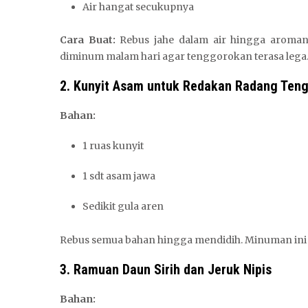
Air hangat secukupnya
Cara Buat:
Rebus jahe dalam air hingga aroman
diminum malam hari agar tenggorokan terasa lega
2. Kunyit Asam untuk Redakan Radang Ten
Bahan:
1 ruas kunyit
1 sdt asam jawa
Sedikit gula aren
Rebus semua bahan hingga mendidih. Minuman ini 
3. Ramuan Daun Sirih dan Jeruk Nipis
Bahan: