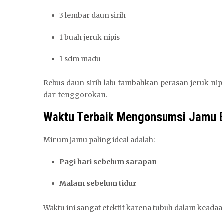
3 lembar daun sirih
1 buah jeruk nipis
1 sdm madu
Rebus daun sirih lalu tambahkan perasan jeruk n
dari tenggorokan.
Waktu Terbaik Mengonsumsi Jamu 
Minum jamu paling ideal adalah:
Pagi hari sebelum sarapan
Malam sebelum tidur
Waktu ini sangat efektif karena tubuh dalam keadaa