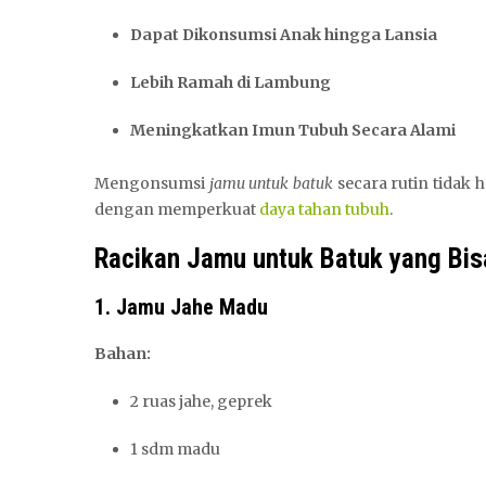
Dapat Dikonsumsi Anak hingga Lansia
Lebih Ramah di Lambung
Meningkatkan Imun Tubuh Secara Alami
Mengonsumsi
jamu untuk batuk
secara rutin tidak
dengan memperkuat
daya tahan tubuh
.
Racikan Jamu untuk Batuk yang Bis
1. Jamu Jahe Madu
Bahan:
2 ruas jahe, geprek
1 sdm madu