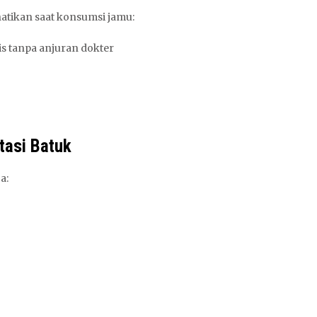
hatikan saat konsumsi jamu:
 tanpa anjuran dokter
tasi Batuk
a: