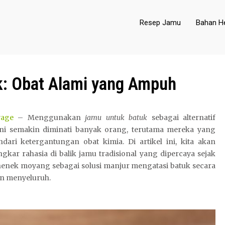
Resep Jamu
Bahan He
k: Obat Alami yang Ampuh
yage
– Menggunakan
jamu untuk batuk
sebagai alternatif
ini semakin diminati banyak orang, terutama mereka yang
dari ketergantungan obat kimia. Di artikel ini, kita akan
kar rahasia di balik jamu tradisional yang dipercaya sejak
enek moyang sebagai solusi manjur mengatasi batuk secara
an menyeluruh.