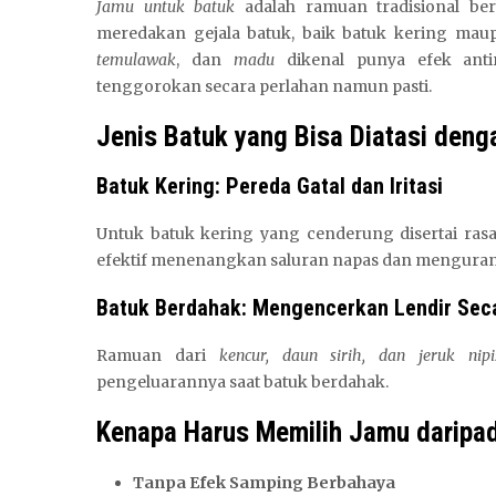
Jamu untuk batuk
adalah ramuan tradisional be
meredakan gejala batuk, baik batuk kering mau
temulawak
, dan
madu
dikenal punya efek ant
tenggorokan secara perlahan namun pasti.
Jenis Batuk yang Bisa Diatasi den
Batuk Kering: Pereda Gatal dan Iritasi
Untuk batuk kering yang cenderung disertai rasa
efektif menenangkan saluran napas dan mengurangi
Batuk Berdahak: Mengencerkan Lendir Sec
Ramuan dari
kencur, daun sirih, dan jeruk nipi
pengeluarannya saat batuk berdahak.
Kenapa Harus Memilih Jamu daripad
Tanpa Efek Samping Berbahaya