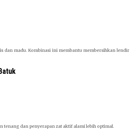
ipis dan madu. Kombinasi ini membantu membersihkan lendir
Batuk
n tenang dan penyerapan zat aktif alami lebih optimal.