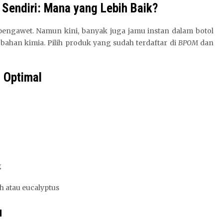
Sendiri: Mana yang Lebih Baik?
 pengawet. Namun kini, banyak juga jamu instan dalam botol
bahan kimia. Pilih produk yang sudah terdaftar di
BPOM
dan
 Optimal
g
 atau eucalyptus
u