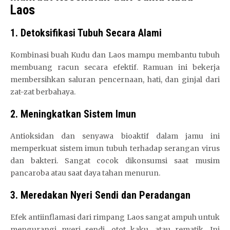
Laos
1. Detoksifikasi Tubuh Secara Alami
Kombinasi buah Kudu dan Laos mampu membantu tubuh
membuang racun secara efektif. Ramuan ini bekerja
membersihkan saluran pencernaan, hati, dan ginjal dari
zat-zat berbahaya.
2. Meningkatkan Sistem Imun
Antioksidan dan senyawa bioaktif dalam jamu ini
memperkuat sistem imun tubuh terhadap serangan virus
dan bakteri. Sangat cocok dikonsumsi saat musim
pancaroba atau saat daya tahan menurun.
3. Meredakan Nyeri Sendi dan Peradangan
Efek antiinflamasi dari rimpang Laos sangat ampuh untuk
mengurangi nyeri sendi, otot kaku, atau rematik. Ini