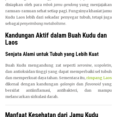
disiapkan oleh para
mbok jamu gendong
yang menjajakan
ramuan-ramuan sehat setiap pagi. Fungsinya khasiat jamu
Kudu Laos lebih dari sekadar penyegar tubuh, tetapi juga
sebagai
penyeimbang metabolisme
.
Kandungan Aktif dalam Buah Kudu dan
Laos
Senjata Alami untuk Tubuh yang Lebih Kuat
Buah Kudu mengandung zat seperti
xeronine
,
scopoletin
,
dan antioksidan tinggi yang dapat memperbaiki sel tubuh
dan memperkuat daya tahan. Sementara itu,
rimpang Laos
dikenal dengan kandungan
galangin
dan
flavonoid
yang
bersifat antiinflamasi, antibakteri, dan mampu
melancarkan sirkulasi darah.
Manfaat Kesehatan dari Jamu Kudu