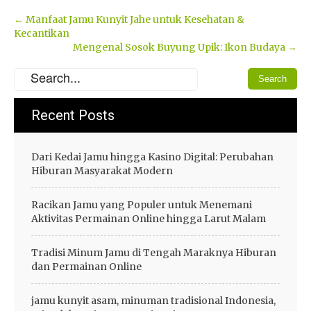
Post
←
Manfaat Jamu Kunyit Jahe untuk Kesehatan &
Kecantikan
navigation
Mengenal Sosok Buyung Upik: Ikon Budaya
→
Recent Posts
Dari Kedai Jamu hingga Kasino Digital: Perubahan
Hiburan Masyarakat Modern
Racikan Jamu yang Populer untuk Menemani
Aktivitas Permainan Online hingga Larut Malam
Tradisi Minum Jamu di Tengah Maraknya Hiburan
dan Permainan Online
jamu kunyit asam, minuman tradisional Indonesia,