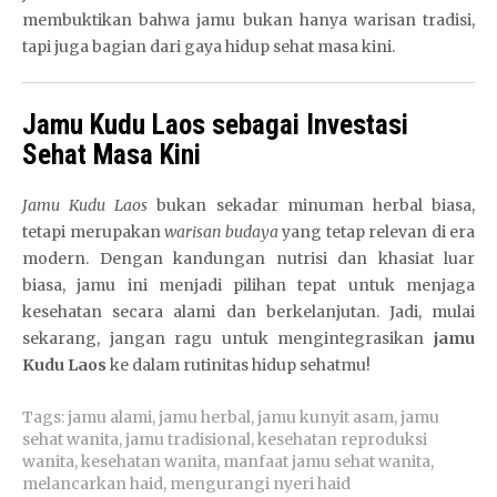
membuktikan bahwa jamu bukan hanya warisan tradisi,
tapi juga bagian dari gaya hidup sehat masa kini.
Jamu Kudu Laos sebagai Investasi
Sehat Masa Kini
Jamu Kudu Laos
bukan sekadar minuman herbal biasa,
tetapi merupakan
warisan budaya
yang tetap relevan di era
modern. Dengan kandungan nutrisi dan khasiat luar
biasa, jamu ini menjadi pilihan tepat untuk menjaga
kesehatan secara alami dan berkelanjutan. Jadi, mulai
sekarang, jangan ragu untuk mengintegrasikan
jamu
Kudu Laos
ke dalam rutinitas hidup sehatmu!
Tags:
jamu alami
,
jamu herbal
,
jamu kunyit asam
,
jamu
sehat wanita
,
jamu tradisional
,
kesehatan reproduksi
wanita
,
kesehatan wanita
,
manfaat jamu sehat wanita
,
melancarkan haid
,
mengurangi nyeri haid