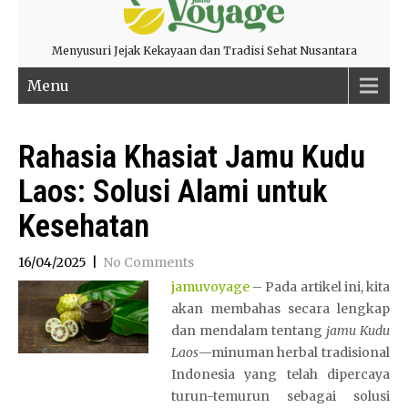
Menyusuri Jejak Kekayaan dan Tradisi Sehat Nusantara
Menu
Rahasia Khasiat Jamu Kudu
Laos: Solusi Alami untuk
Kesehatan
16/04/2025
|
No Comments
jamuvoyage
– Pada artikel ini, kita
akan membahas secara lengkap
dan mendalam tentang
jamu Kudu
Laos
—minuman herbal tradisional
Indonesia yang telah dipercaya
turun-temurun sebagai solusi