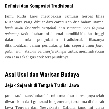
Definisi dan Komposisi Tradisional
Jamu Kudu Laos merupakan ramuan herbal khas
Nusantara yang dibuat dari campuran dua bahan utama:
buah Kudu (Morinda citrifolia)
dan
rimpang Laos (Alpinia
galanga)
. Kedua bahan ini dikenal memiliki khasiat tinggi
dalam dunia pengobatan tradisional. Biasanya
ditambahkan bahan pendukung lain seperti
asam jawa
,
gula merah
, atau
air perasan jeruk nipis
untuk meningkatkan
cita rasa sekaligus efek terapeutiknya.
Asal Usul dan Warisan Budaya
Jejak Sejarah di Tengah Tradisi Jawa
Jamu Kudu Laos bukanlah minuman baru. Resepnya telah
diwariskan dari generasi ke generasi, terutama di daerah
Jawa Tengah dan Yogyakarta. Dahulu, jamu ini biasa