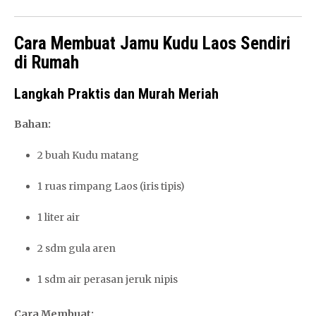
Cara Membuat Jamu Kudu Laos Sendiri
di Rumah
Langkah Praktis dan Murah Meriah
Bahan:
2 buah Kudu matang
1 ruas rimpang Laos (iris tipis)
1 liter air
2 sdm gula aren
1 sdm air perasan jeruk nipis
Cara Membuat: