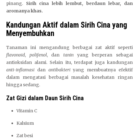
pinang.
Sirih cina lebih lembut, berdaun lebar, dan
aromanya khas.
Kandungan Aktif dalam Sirih Cina yang
Menyembuhkan
Tanaman ini mengandung berbagai zat aktif seperti
flavonoid
,
polifenol
, dan
tanin
yang berperan sebagai
antioksidan alami. Selain itu, terdapat juga kandungan
anti-inflamasi
dan
antibakteri
yang membuatnya efektif
dalam mengatasi berbagai masalah kesehatan ringan
hingga sedang.
Zat Gizi dalam Daun Sirih Cina
Vitamin C
Kalsium
Zat besi