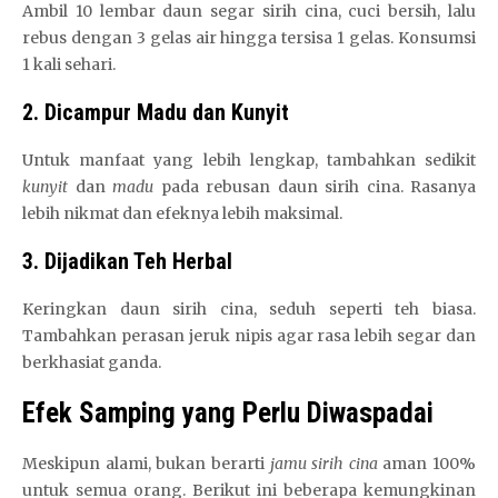
Ambil 10 lembar daun segar sirih cina, cuci bersih, lalu
rebus dengan 3 gelas air hingga tersisa 1 gelas. Konsumsi
1 kali sehari.
2. Dicampur Madu dan Kunyit
Untuk manfaat yang lebih lengkap, tambahkan sedikit
kunyit
dan
madu
pada rebusan daun sirih cina. Rasanya
lebih nikmat dan efeknya lebih maksimal.
3. Dijadikan Teh Herbal
Keringkan daun sirih cina, seduh seperti teh biasa.
Tambahkan perasan jeruk nipis agar rasa lebih segar dan
berkhasiat ganda.
Efek Samping yang Perlu Diwaspadai
Meskipun alami, bukan berarti
jamu sirih cina
aman 100%
untuk semua orang. Berikut ini beberapa kemungkinan