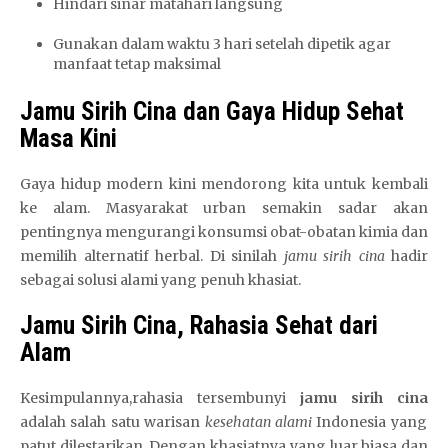
Hindari sinar matahari langsung
Gunakan dalam waktu 3 hari setelah dipetik agar
manfaat tetap maksimal
Jamu Sirih Cina dan Gaya Hidup Sehat
Masa Kini
Gaya hidup modern kini mendorong kita untuk kembali
ke alam. Masyarakat urban semakin sadar akan
pentingnya mengurangi konsumsi obat-obatan kimia dan
memilih alternatif herbal. Di sinilah
jamu sirih cina
hadir
sebagai solusi alami yang penuh khasiat.
Jamu Sirih Cina, Rahasia Sehat dari
Alam
Kesimpulannya,rahasia tersembunyi
jamu sirih cina
adalah salah satu warisan
kesehatan alami
Indonesia yang
patut dilestarikan. Dengan khasiatnya yang luar biasa dan