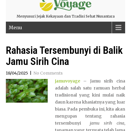
Menyusuri Jejak Kekayaan dan Tradisi Sehat Nusantara
Menu
Rahasia Tersembunyi di Balik
Jamu Sirih Cina
18/04/2025
|
No Comments
jamuvoyage
– Jamu sirih cina
adalah salah satu ramuan herbal
tradisional yang kini mulai naik
daun karena khasiatnya yang luar
biasa. Pada pembuka ini, kita akan
mengupas tentang rahasia
tersembunyi
jamu sirih cina
,
tanaman yang ternyata telah lama