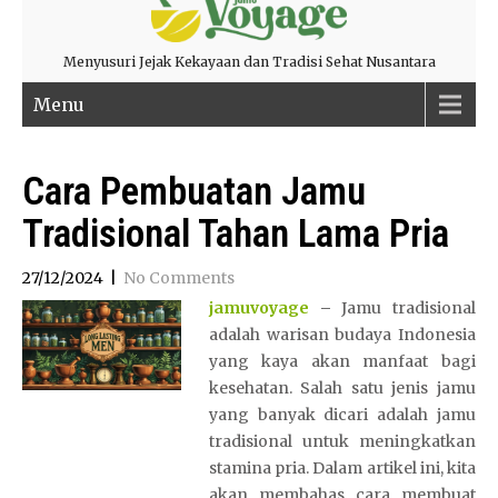
Menyusuri Jejak Kekayaan dan Tradisi Sehat Nusantara
Menu
Cara Pembuatan Jamu
Tradisional Tahan Lama Pria
27/12/2024
|
No Comments
jamuvoyage
–
Jamu tradisional
adalah warisan budaya Indonesia
yang kaya akan manfaat bagi
kesehatan. Salah satu jenis jamu
yang banyak dicari adalah jamu
tradisional untuk meningkatkan
stamina pria. Dalam artikel ini, kita
akan membahas cara membuat