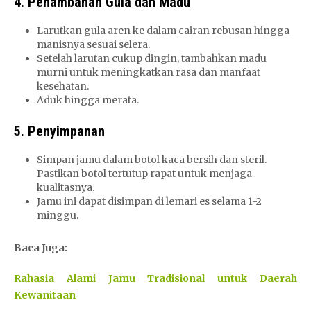
4. Penambahan Gula dan Madu
Larutkan gula aren ke dalam cairan rebusan hingga
manisnya sesuai selera.
Setelah larutan cukup dingin, tambahkan madu
murni untuk meningkatkan rasa dan manfaat
kesehatan.
Aduk hingga merata.
5. Penyimpanan
Simpan jamu dalam botol kaca bersih dan steril.
Pastikan botol tertutup rapat untuk menjaga
kualitasnya.
Jamu ini dapat disimpan di lemari es selama 1-2
minggu.
Baca Juga:
Rahasia Alami Jamu Tradisional untuk Daerah
Kewanitaan