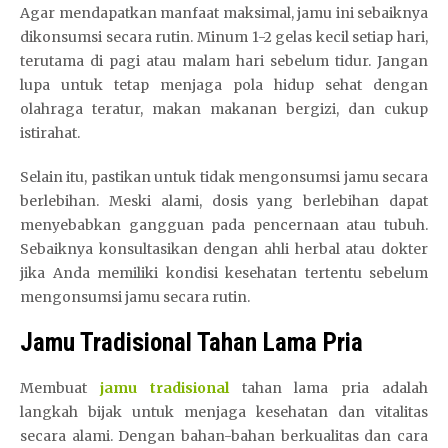
Agar mendapatkan manfaat maksimal, jamu ini sebaiknya
dikonsumsi secara rutin. Minum 1-2 gelas kecil setiap hari,
terutama di pagi atau malam hari sebelum tidur. Jangan
lupa untuk tetap menjaga pola hidup sehat dengan
olahraga teratur, makan makanan bergizi, dan cukup
istirahat.
Selain itu, pastikan untuk tidak mengonsumsi jamu secara
berlebihan. Meski alami, dosis yang berlebihan dapat
menyebabkan gangguan pada pencernaan atau tubuh.
Sebaiknya konsultasikan dengan ahli herbal atau dokter
jika Anda memiliki kondisi kesehatan tertentu sebelum
mengonsumsi jamu secara rutin.
Jamu Tradisional Tahan Lama Pria
Membuat
jamu tradisional
tahan lama pria adalah
langkah bijak untuk menjaga kesehatan dan vitalitas
secara alami. Dengan bahan-bahan berkualitas dan cara