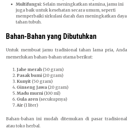
Multifungsi:
Selain meningkatkan stamina, jamu ini
juga baik untuk kesehatan secara umum, seperti
memperbaiki sirkulasi darah dan meningkatkan daya
tahan tubuh.
Bahan-Bahan yang Dibutuhkan
Untuk membuat jamu tradisional tahan lama pria, Anda
memerlukan bahan-bahan utama berikut:
Jahe merah
(50 gram)
Pasak bumi
(20 gram)
Kunyit
(50 gram)
Ginseng Jawa
(20 gram)
Madu murni
(100 ml)
Gula aren
(secukupnya)
Air
(1 liter)
Bahan-bahan ini mudah ditemukan di pasar tradisional
atau toko herbal.