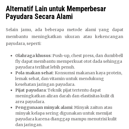
Alternatif Lain untuk Memperbesar
Payudara Secara Alami
Selain jamu, ada beberapa metode alami yang dapat
membantu meningkatkan ukuran atau kekencangan
payudara, seperti:
Olahraga khusus
: Push-up, chest press, dan dumbbell
fly dapat membantu memperkuat otot dada sehingga
payudara terlihat lebih penuh.
Pola makan sehat
: Konsumsi makanan kaya protein,
lemak sehat, dan vitamin untuk mendukung
kesehatan jaringan payudara.
Pijat payudara
: Teknik pijat tertentu dapat
meningkatkan aliran darah dan elastisitas kulit di
area payudara.
Penggunaan minyak alami
: Minyak zaitun atau
minyak kelapa sering digunakan untuk memijat
payudara karena dianggap mampu menutrisi kulit
dan jaringan.