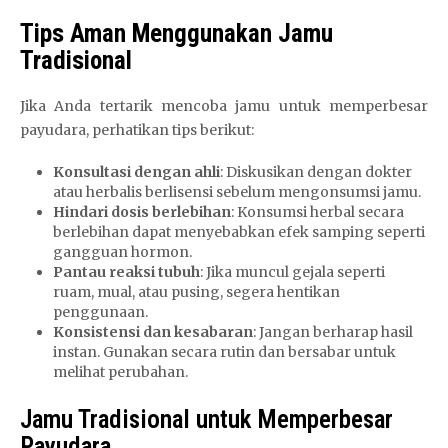
Tips Aman Menggunakan Jamu
Tradisional
Jika Anda tertarik mencoba jamu untuk memperbesar
payudara, perhatikan tips berikut:
Konsultasi dengan ahli
: Diskusikan dengan dokter
atau herbalis berlisensi sebelum mengonsumsi jamu.
Hindari dosis berlebihan
: Konsumsi herbal secara
berlebihan dapat menyebabkan efek samping seperti
gangguan hormon.
Pantau reaksi tubuh
: Jika muncul gejala seperti
ruam, mual, atau pusing, segera hentikan
penggunaan.
Konsistensi dan kesabaran
: Jangan berharap hasil
instan. Gunakan secara rutin dan bersabar untuk
melihat perubahan.
Jamu Tradisional untuk Memperbesar
Payudara