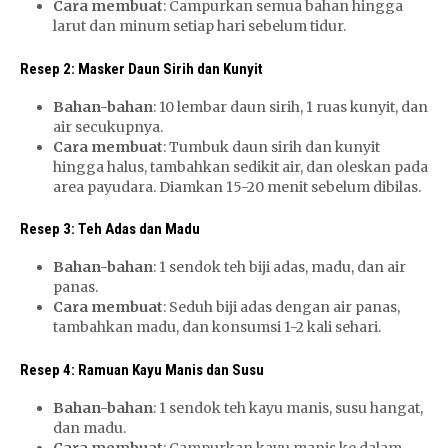
Cara membuat
: Campurkan semua bahan hingga
larut dan minum setiap hari sebelum tidur.
Resep 2: Masker Daun Sirih dan Kunyit
Bahan-bahan
: 10 lembar daun sirih, 1 ruas kunyit, dan
air secukupnya.
Cara membuat
: Tumbuk daun sirih dan kunyit
hingga halus, tambahkan sedikit air, dan oleskan pada
area payudara. Diamkan 15-20 menit sebelum dibilas.
Resep 3: Teh Adas dan Madu
Bahan-bahan
: 1 sendok teh biji adas, madu, dan air
panas.
Cara membuat
: Seduh biji adas dengan air panas,
tambahkan madu, dan konsumsi 1-2 kali sehari.
Resep 4: Ramuan Kayu Manis dan Susu
Bahan-bahan
: 1 sendok teh kayu manis, susu hangat,
dan madu.
Cara membuat
: Campurkan kayu manis ke dalam