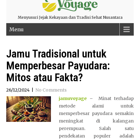
Menyusuri Jejak Kekayaan dan Tradisi Sehat Nusantara
Menu
Jamu Tradisional untuk
Memperbesar Payudara:
Mitos atau Fakta?
26/12/2024
|
No Comments
jamuvoyage
–
Minat terhadap
metode alami untuk
memperbesar payudara semakin
meningkat di kalangan
perempuan. Salah satu
pendekatan populer adalah