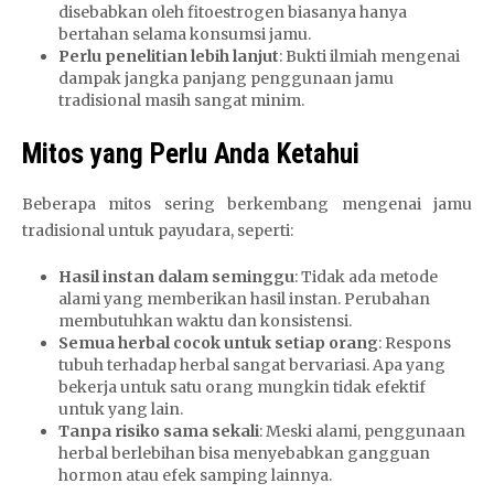
disebabkan oleh fitoestrogen biasanya hanya
bertahan selama konsumsi jamu.
Perlu penelitian lebih lanjut
: Bukti ilmiah mengenai
dampak jangka panjang penggunaan jamu
tradisional masih sangat minim.
Mitos yang Perlu Anda Ketahui
Beberapa mitos sering berkembang mengenai jamu
tradisional untuk payudara, seperti:
Hasil instan dalam seminggu
: Tidak ada metode
alami yang memberikan hasil instan. Perubahan
membutuhkan waktu dan konsistensi.
Semua herbal cocok untuk setiap orang
: Respons
tubuh terhadap herbal sangat bervariasi. Apa yang
bekerja untuk satu orang mungkin tidak efektif
untuk yang lain.
Tanpa risiko sama sekali
: Meski alami, penggunaan
herbal berlebihan bisa menyebabkan gangguan
hormon atau efek samping lainnya.